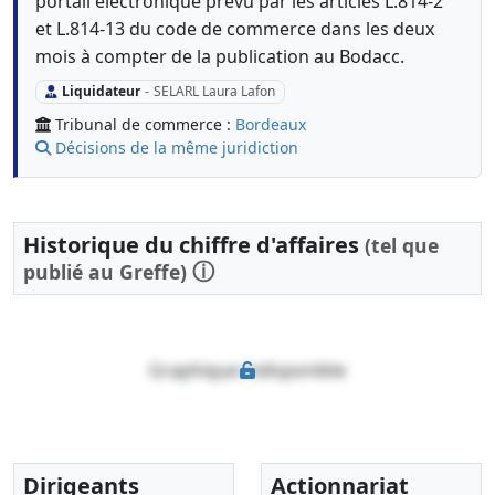
portail électronique prévu par les articles L.814-2
et L.814-13 du code de commerce dans les deux
mois à compter de la publication au Bodacc.
Liquidateur
-
SELARL Laura Lafon
Tribunal de commerce :
Bordeaux
Décisions de la même juridiction
Historique du chiffre d'affaires
(tel que
ⓘ
publié au Greffe)
Graphique indisponible
Dirigeants
Actionnariat