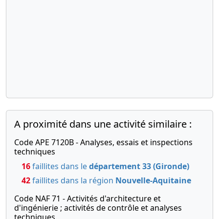
A proximité dans une activité similaire :
Code APE 7120B - Analyses, essais et inspections
techniques
16
faillites dans le
département 33 (Gironde)
42
faillites dans la région
Nouvelle-Aquitaine
Code NAF 71 - Activités d'architecture et
d'ingénierie ; activités de contrôle et analyses
techniques