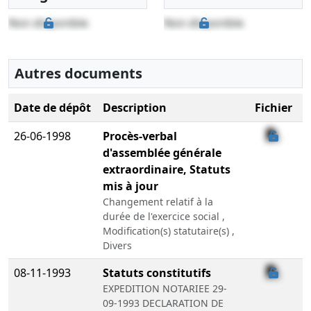
Non disponible
Non disponible
Autres documents
Date de dépôt
Description
Fichier
26-06-1998
Procès-verbal
d'assemblée générale
extraordinaire, Statuts
mis à jour
Changement relatif à la
durée de l'exercice social ,
Modification(s) statutaire(s) ,
Divers
08-11-1993
Statuts constitutifs
EXPEDITION NOTARIEE 29-
09-1993 DECLARATION DE