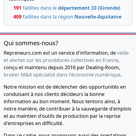
191
faillites dans le
département 33 (Gironde)
409
faillites dans la région
Nouvelle-Aquitaine
Qui sommes-nous?
Repreneurs.com est un service d'information, de
veille
et alertes sur les procédures collectives en France
,
conçu et maintenu depuis 2016 par Dealing-Room,
broker M&A spécialisé dans l'économie numérique
.
Notre mission est de déclencher des opportunités en
conduisant à nos clients décideurs la bonne
information au bon moment. Nous tentons ainsi, à
notre manière, de contribuer à la sauvegarde d'emplois
et au maintien d'outils de production par la reprise
d'entreprises en difficulté.
Dans ce cadre, nous proposons aussi des prestations