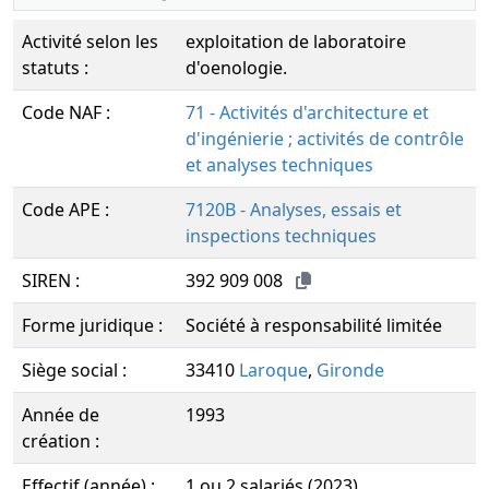
Activité selon les
exploitation de laboratoire
statuts :
d'oenologie.
Code NAF :
71 - Activités d'architecture et
d'ingénierie ; activités de contrôle
et analyses techniques
Code APE :
7120B - Analyses, essais et
inspections techniques
SIREN :
392 909 008
Forme juridique :
Société à responsabilité limitée
Siège social :
33410
Laroque
,
Gironde
Année de
1993
création :
Effectif (année) :
1 ou 2 salariés (2023)