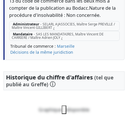
13 du code de commerce dans les deux mois à
compter de la publication au Bodacc.Nature de la
procédure d'insolvabilité : Non concernée.
Administrateur
-
SELARL AJASSOCIES, Maître Serge PREVILLE /
Maître Vincent GILLIBERT ¿
Mandataire
-
SAS LES MANDATAIRES, Maître Vincent DE
CARRIERE / Maître Adrien JOLY ¿
Tribunal de commerce :
Marseille
Décisions de la même juridiction
Historique du chiffre d'affaires
(tel que
ⓘ
publié au Greffe)
Graphique indisponible