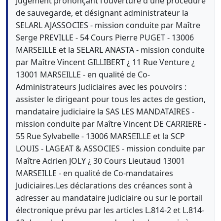
Jugement prononçant l'ouverture d'une procédure
de sauvegarde, et désignant administrateur la
SELARL AJASSOCIES - mission conduite par Maître
Serge PREVILLE - 54 Cours Pierre PUGET - 13006
MARSEILLE et la SELARL ANASTA - mission conduite
par Maître Vincent GILLIBERT ¿ 11 Rue Venture ¿
13001 MARSEILLE - en qualité de Co-
Administrateurs Judiciaires avec les pouvoirs :
assister le dirigeant pour tous les actes de gestion,
mandataire judiciaire la SAS LES MANDATAIRES -
mission conduite par Maître Vincent DE CARRIERE -
55 Rue Sylvabelle - 13006 MARSEILLE et la SCP
LOUIS - LAGEAT & ASSOCIES - mission conduite par
Maître Adrien JOLY ¿ 30 Cours Lieutaud 13001
MARSEILLE - en qualité de Co-mandataires
Judiciaires.Les déclarations des créances sont à
adresser au mandataire judiciaire ou sur le portail
électronique prévu par les articles L.814-2 et L.814-