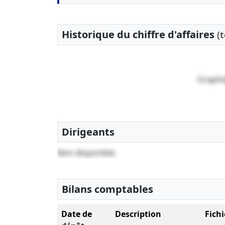
Historique du chiffre d'affaires
(
Graphi
Dirigeants
Non disponible
Bilans comptables
Date de
Description
Fichi