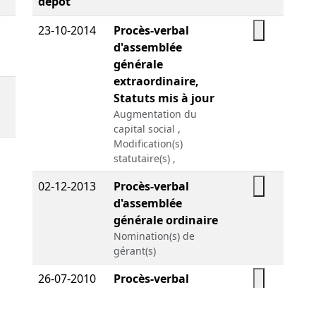
dépôt
23-10-2014
Procès-verbal
d'assemblée
générale
extraordinaire,
Statuts mis à jour
Augmentation du
capital social ,
Modification(s)
statutaire(s) ,
02-12-2013
Procès-verbal
d'assemblée
générale ordinaire
Nomination(s) de
gérant(s)
26-07-2010
Procès-verbal
d'assemblée
générale, Acte sous