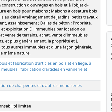
 construction d'ouvrages en bois et à l'objet ci-
ure en bois pour maisons ; Maisons à ossature bois
is au détail Aménagement de jardins, petits travaux
ent, assainissement ; Dalles de béton ; Propriété,
 et exploitation D' immeubles par location ou
t vente de terrains, achat, vente d'immeubles
s, et plus généralement, la propriété et L'
e tous autres immeubles et d'une façon générale,
 de même nature.
bois et fabrication d'articles en bois et en liège, à
 meubles ; fabrication d'articles en vannerie et
ation de charpentes et d'autres menuiseries
nsabilité limitée