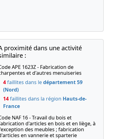
A proximité dans une activité
similaire :
Code APE 1623Z - Fabrication de
charpentes et d'autres menuiseries
4
faillites dans le
département 59
(Nord)
14
faillites dans la région
Hauts-de-
France
Code NAF 16 - Travail du bois et
fabrication d'articles en bois et en liège, à
l'exception des meubles ; fabrication
d'articles en vannerie et sparterie