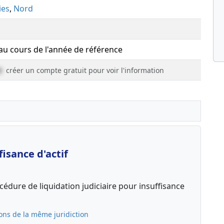
ies
,
Nord
 au cours de l'année de référence
e
créer un compte gratuit pour voir l'information
isance d'actif
édure de liquidation judiciaire pour insuffisance
ons de la même juridiction