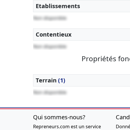
Etablissements
Non disponible
Contentieux
Non disponible
Propriétés fon
Terrain
(1)
Non disponible
Qui sommes-nous?
Cand
Repreneurs.com est un service
Donnée