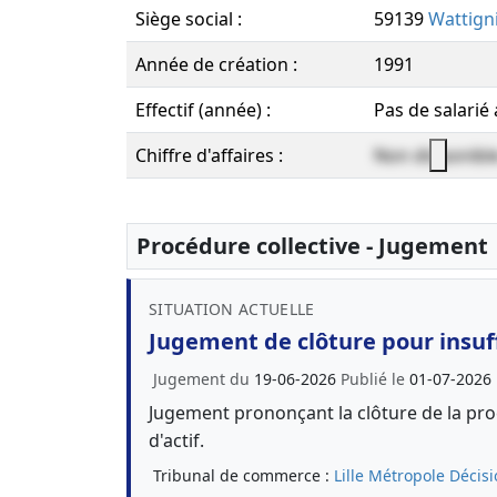
Siège social :
59139
Wattign
Année de création :
1991
Effectif (année) :
Pas de salarié
Chiffre d'affaires :
Non disponibl
Procédure collective - Jugement
SITUATION ACTUELLE
Jugement de clôture pour insuff
Jugement du
19-06-2026
Publié le
01-07-2026
Jugement prononçant la clôture de la proc
d'actif.
Tribunal de commerce :
Lille Métropole
Décisi