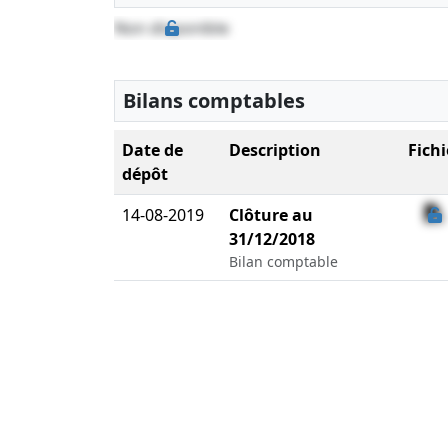
Non disponible
Bilans comptables
Date de
Description
Fichi
dépôt
14-08-2019
Clôture au
31/12/2018
Bilan comptable