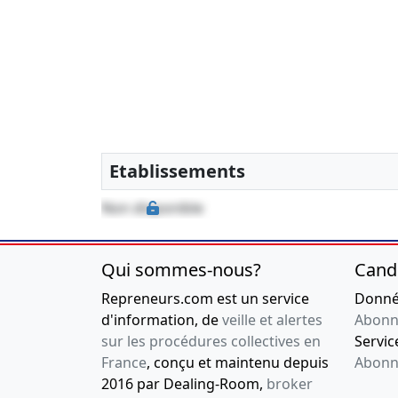
Etablissements
Non disponible
Qui sommes-nous?
Cand
Repreneurs.com est un service
Donnée
d'information, de
veille et alertes
Abonn
sur les procédures collectives en
Service
France
, conçu et maintenu depuis
Abonn
2016 par Dealing-Room,
broker