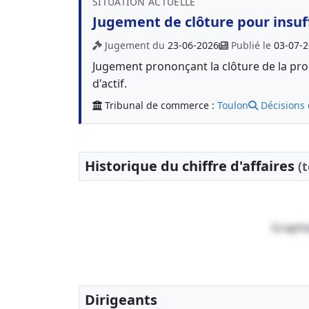
SITUATION ACTUELLE
Jugement de clôture pour insuff
Jugement du
23-06-2026
Publié le
03-07-
Jugement prononçant la clôture de la proc
d'actif.
Tribunal de commerce :
Toulon
Décisions 
Historique du chiffre d'affaires
(
Graphi
Dirigeants