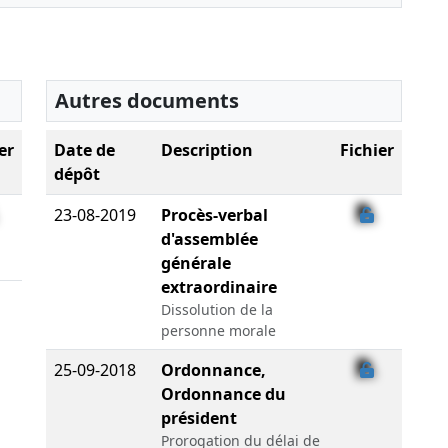
Autres documents
er
Date de
Description
Fichier
dépôt
23-08-2019
Procès-verbal
d'assemblée
générale
extraordinaire
Dissolution de la
personne morale
25-09-2018
Ordonnance,
Ordonnance du
président
Prorogation du délai de