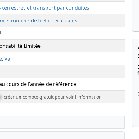
s terrestres et transport par conduites
orts routiers de fret interurbains
onsabilité Limitée
e
,
Var
 au cours de l'année de référence
e
créer un compte gratuit pour voir l'information