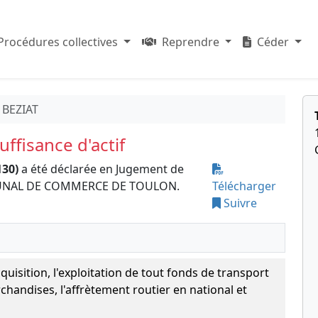
Procédures collectives
Reprendre
Céder
BEZIAT
ffisance d'actif
130)
a été déclarée en Jugement de
 TRIBUNAL DE COMMERCE DE TOULON.
Télécharger
Suivre
acquisition, l'exploitation de tout fonds de transport
chandises, l'affrètement routier en national et