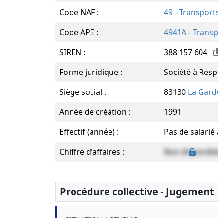
Code NAF :
49 - Transport
Code APE :
4941A - Transp
SIREN :
388 157 604
Forme juridique :
Société à Resp
Siège social :
83130
La Gard
Année de création :
1991
Effectif (année) :
Pas de salarié
Chiffre d'affaires :
Non disponibl
Procédure collective - Jugement