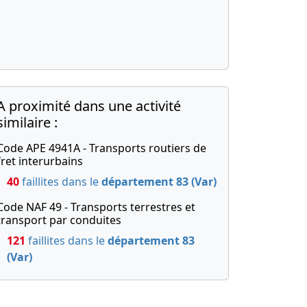
A proximité dans une activité
similaire :
Code APE 4941A - Transports routiers de
fret interurbains
40
faillites dans le
département 83 (Var)
Code NAF 49 - Transports terrestres et
transport par conduites
121
faillites dans le
département 83
(Var)