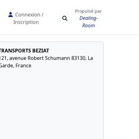
Propulsé par
Connexion /
Dealing-
Inscription
Room
TRANSPORTS BEZIAT
121, avenue Robert Schumann 83130, La
Garde, France