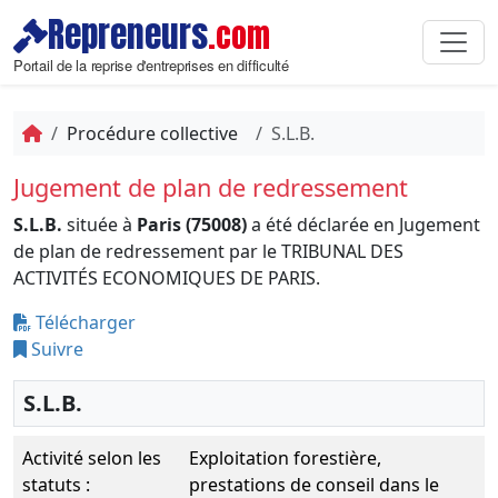
Repreneurs
.com
Portail de la reprise d'entreprises en difficulté
Procédure collective
S.L.B.
Jugement de plan de redressement
S.L.B.
située à
Paris (75008)
a été déclarée en Jugement
de plan de redressement par le TRIBUNAL DES
ACTIVITÉS ECONOMIQUES DE PARIS.
Télécharger
Suivre
S.L.B.
Activité selon les
Exploitation forestière,
statuts :
prestations de conseil dans le