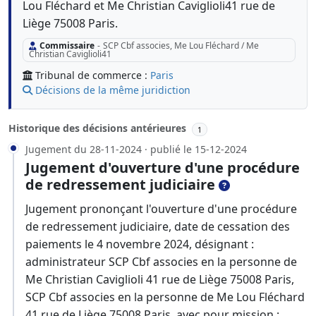
Lou Fléchard et Me Christian Caviglioli41 rue de
Liège 75008 Paris.
Commissaire
-
SCP Cbf associes, Me Lou Fléchard / Me
Christian Caviglioli41
Tribunal de commerce :
Paris
Décisions de la même juridiction
Historique des décisions antérieures
1
Jugement du 28-11-2024 · publié le 15-12-2024
Jugement d'ouverture d'une procédure
de redressement judiciaire
Jugement prononçant l'ouverture d'une procédure
de redressement judiciaire, date de cessation des
paiements le 4 novembre 2024, désignant :
administrateur SCP Cbf associes en la personne de
Me Christian Caviglioli 41 rue de Liège 75008 Paris,
SCP Cbf associes en la personne de Me Lou Fléchard
41 rue de Liège 75008 Paris, avec pour mission :