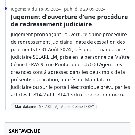
Jugement du 18-09-2024 · publié le 29-09-2024
Jugement d'ouverture d'une procédure
de redressement judiciaire
Jugement prononçant l'ouverture d'une procédure
de redressement judiciaire , date de cessation des
paiements le 31 Août 2024 , désignant mandataire
judiciaire SELARL LMJ prise en la personne de Maître
Céline LERAY 9, rue Pontarique - 47000 Agen . Les
créances sont à adresser, dans les deux mois de la
présente publication, auprès du Mandataire
Judiciaire ou sur le portail électronique prévu par les
articles L. 814-2 et L. 814-13 du code de commerce.
Mandataire
-
SELARL LMJ, Maître Céline LERAY
SANTAVENUE