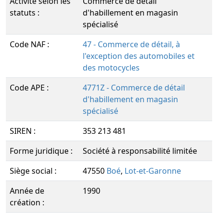
Activité selon les
Commerce de détail
statuts :
d'habillement en magasin
spécialisé
Code NAF :
47 - Commerce de détail, à
l'exception des automobiles et
des motocycles
Code APE :
4771Z - Commerce de détail
d'habillement en magasin
spécialisé
SIREN :
353 213 481
Forme juridique :
Société à responsabilité limitée
Siège social :
47550
Boé
,
Lot-et-Garonne
Année de
1990
création :