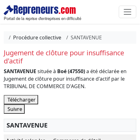
Repreneurs
.com
Portail de la reprise d'entreprises en difficulté
Procédure collective
SANTAVENUE
Jugement de clôture pour insuffisance
d'actif
SANTAVENUE
située à
Boé (47550)
a été déclarée en
Jugement de clôture pour insuffisance d'actif par le
TRIBUNAL DE COMMERCE D'AGEN.
Télécharger
Suivre
SANTAVENUE