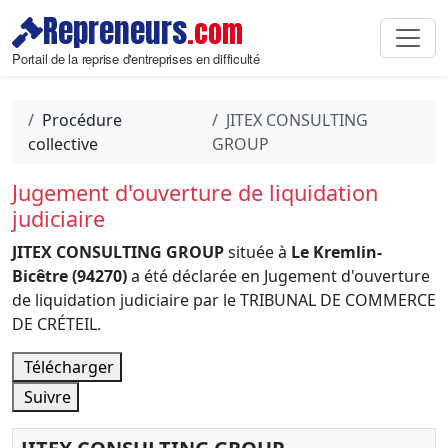
Repreneurs
.com
Portail de la reprise d'entreprises en difficulté
Procédure
JITEX CONSULTING
collective
GROUP
Jugement d'ouverture de liquidation
judiciaire
JITEX CONSULTING GROUP
située à
Le Kremlin-
Bicêtre (94270)
a été déclarée en Jugement d'ouverture
de liquidation judiciaire par le TRIBUNAL DE COMMERCE
DE CRÉTEIL.
Télécharger
Suivre