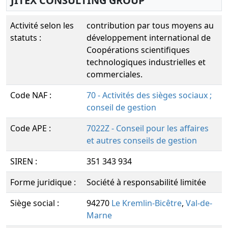
JITEX CONSULTING GROUP
Activité selon les
contribution par tous moyens au
statuts :
développement international de
Coopérations scientifiques
technologiques industrielles et
commerciales.
Code NAF :
70 - Activités des sièges sociaux ;
conseil de gestion
Code APE :
7022Z - Conseil pour les affaires
et autres conseils de gestion
SIREN :
351 343 934
Forme juridique :
Société à responsabilité limitée
Siège social :
94270
Le Kremlin-Bicêtre
,
Val-de-
Marne