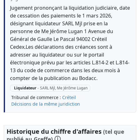
Jugement prononçant la liquidation judiciaire, date
de cessation des paiements le 1 mars 2026,
désignant liquidateur SARL Mjl prise en la
personne de Me Jérôme Lugan 1 Avenue du
Général de Gaulle Le Pascal 94002 Créteil
Cedex.Les déclarations des créances sont à
adresser au liquidateur ou sur le portail
électronique prévu par les articles L.814-2 et L.814-
13 du code de commerce dans les deux mois à
compter de la publication au Bodacc.
Liquidateur
-
SARL Mjl, Me Jérôme Lugan
Tribunal de commerce :
Créteil
Décisions de la même juridiction
Historique du chiffre d'affaires
(tel que
ⓘ
publié au Greffe)