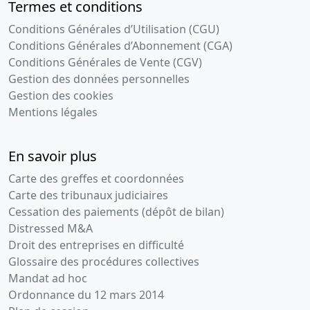
Termes et conditions
DU COMMISSAIRE A LA
TRANSFORMATION
Conditions Générales d’Utilisation (CGU)
Conditions Générales d’Abonnement (CGA)
07-12-1993
Divers
Conditions Générales de Vente (CGV)
Cession de parts
Gestion des données personnelles
Gestion des cookies
Mentions légales
En savoir plus
Carte des greffes et coordonnées
Carte des tribunaux judiciaires
Cessation des paiements (dépôt de bilan)
Distressed M&A
Droit des entreprises en difficulté
Glossaire des procédures collectives
Mandat ad hoc
Ordonnance du 12 mars 2014