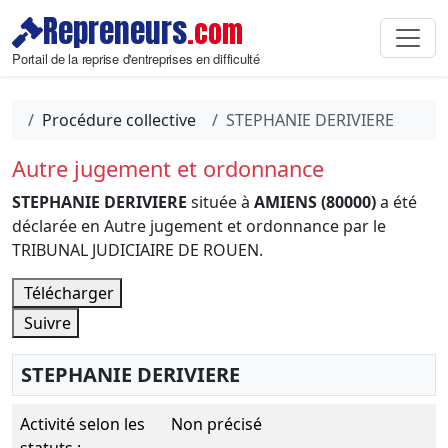
Repreneurs
.com
Portail de la reprise d'entreprises en difficulté
Procédure collective
STEPHANIE DERIVIERE
Autre jugement et ordonnance
STEPHANIE DERIVIERE
située à
AMIENS (80000)
a été
déclarée en Autre jugement et ordonnance par le
TRIBUNAL JUDICIAIRE DE ROUEN.
Télécharger
Suivre
STEPHANIE DERIVIERE
Activité selon les
Non précisé