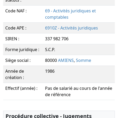
statuts :
Code NAF :
69 - Activités juridiques et
comptables
Code APE :
6910Z - Activités juridiques
SIREN :
337 982 706
Forme juridique :
S.C.P.
Siège social :
80000
AMIENS
,
Somme
Année de
1986
création :
Effectif (année) :
Pas de salarié au cours de l'année
de référence
Procédure collective - Jugements