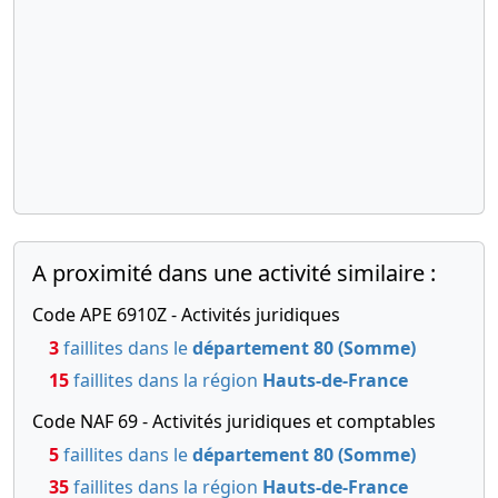
dénomination de la
personne morale Transfert
du siège social de la
personne morale
A proximité dans une activité similaire :
Code APE 6910Z - Activités juridiques
3
faillites dans le
département 80 (Somme)
15
faillites dans la région
Hauts-de-France
Code NAF 69 - Activités juridiques et comptables
5
faillites dans le
département 80 (Somme)
35
faillites dans la région
Hauts-de-France