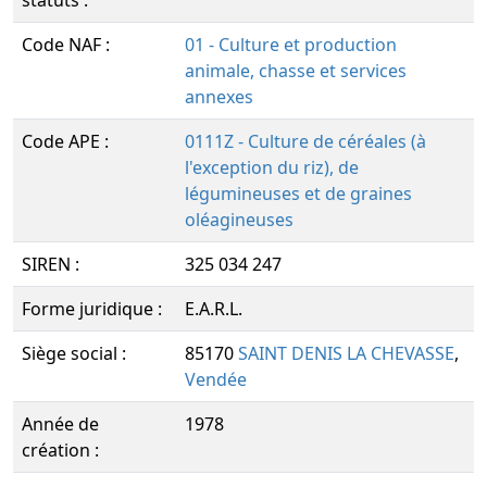
statuts :
Code NAF :
01 - Culture et production
animale, chasse et services
annexes
Code APE :
0111Z - Culture de céréales (à
l'exception du riz), de
légumineuses et de graines
oléagineuses
SIREN :
325 034 247
Forme juridique :
E.A.R.L.
Siège social :
85170
SAINT DENIS LA CHEVASSE
,
Vendée
Année de
1978
création :