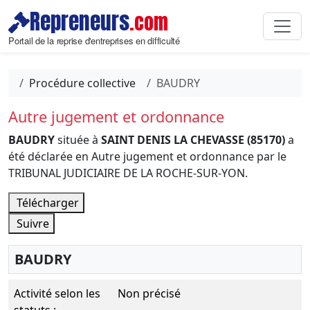
Repreneurs
.com
Portail de la reprise d'entreprises en difficulté
Procédure collective
BAUDRY
Autre jugement et ordonnance
BAUDRY
située à
SAINT DENIS LA CHEVASSE (85170)
a
été déclarée en Autre jugement et ordonnance par le
TRIBUNAL JUDICIAIRE DE LA ROCHE-SUR-YON.
Télécharger
Suivre
BAUDRY
Activité selon les
Non précisé