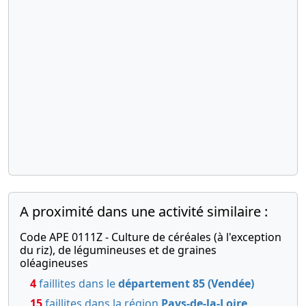
A proximité dans une activité similaire :
Code APE 0111Z - Culture de céréales (à l'exception
du riz), de légumineuses et de graines
oléagineuses
4
faillites dans le
département 85 (Vendée)
15
faillites dans la région
Pays-de-la-Loire