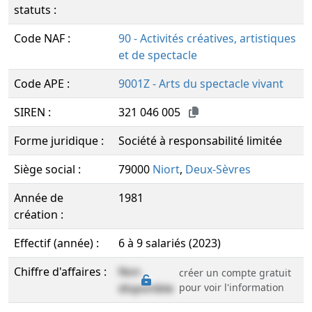
statuts :
Code NAF :
90 - Activités créatives, artistiques
et de spectacle
Code APE :
9001Z - Arts du spectacle vivant
SIREN :
321 046 005
Forme juridique :
Société à responsabilité limitée
Siège social :
79000
Niort
,
Deux-Sèvres
Année de
1981
création :
Effectif (année) :
6 à 9 salariés (2023)
Chiffre d'affaires :
Non
créer un compte gratuit
disponible
pour voir l'information