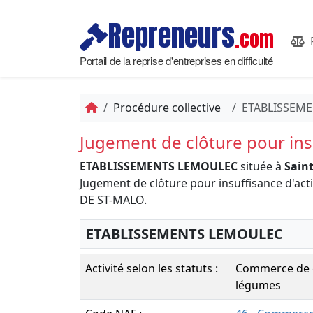
Repreneurs
.com
Portail de la reprise d'entreprises en difficulté
Procédure collective
ETABLISSEM
Jugement de clôture pour insu
ETABLISSEMENTS LEMOULEC
située à
Saint
Jugement de clôture pour insuffisance d'a
DE ST-MALO.
ETABLISSEMENTS LEMOULEC
Activité selon les statuts :
Commerce de g
légumes