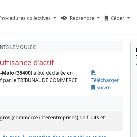
Procédures collectives
Reprendre
Céder
ENTS LEMOULEC
ffisance d'actif
-Malo (35400)
a été déclarée en
ctif par le TRIBUNAL DE COMMERCE
Télécharger
Suivre
ros (commerce interentreprises) de fruits et