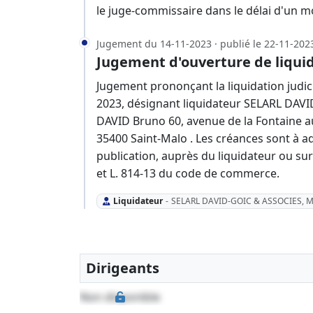
le juge-commissaire dans le délai d'un m
Jugement du 14-11-2023 · publié le 22-11-202
Jugement d'ouverture de liquid
Jugement prononçant la liquidation judic
2023, désignant liquidateur SELARL DAV
DAVID Bruno 60, avenue de la Fontaine a
35400 Saint-Malo . Les créances sont à a
publication, auprès du liquidateur ou sur 
et L. 814-13 du code de commerce.
Liquidateur
-
SELARL DAVID-GOIC & ASSOCIES, M
Dirigeants
Non disponible