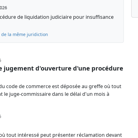
2026
édure de liquidation judiciaire pour insuffisance
 de la même juridiction
5
le jugement d'ouverture d'une procédure
-13 du code de commerce est déposée au greffe où tout
nt le juge-commissaire dans le délai d'un mois à
5
 où tout intéressé peut présenter réclamation devant