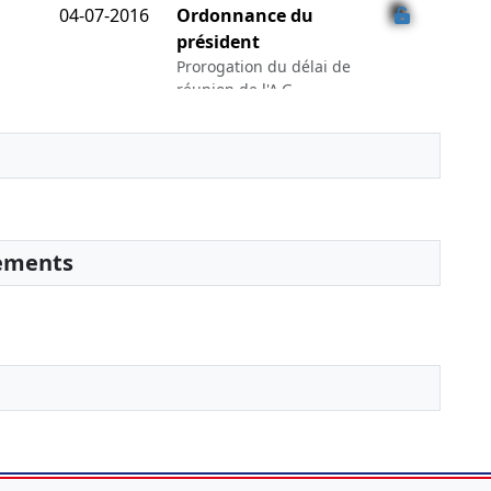
04-07-2016
Ordonnance du
président
Prorogation du délai de
réunion de l'A.G.
chargée d'approuver
les comptes
04-07-2016
Ordonnance du
président
Prorogation du délai de
réunion de l'A.G.
sements
chargée d'approuver
les comptes
17-06-2015
Ordonnance du
président
Prorogation du délai de
réunion de l'A.G.
chargée d'approuver
les comptes