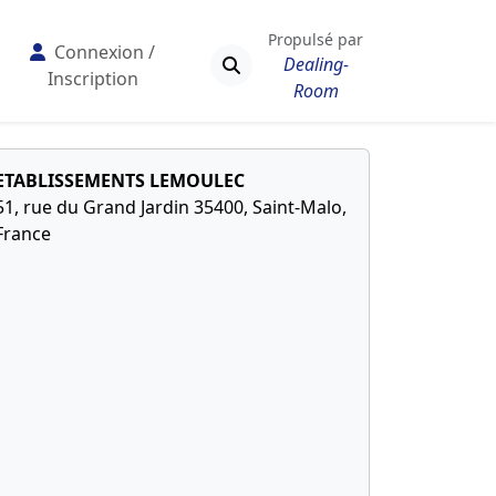
Propulsé par
Connexion /
Dealing-
Inscription
Room
ETABLISSEMENTS LEMOULEC
51, rue du Grand Jardin 35400, Saint-Malo,
France