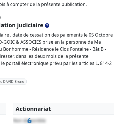
ois à compter de la présente publication.
3
ation judiciaire
iaire , date de cessation des paiements le 05 Octobre
ID-GOIC & ASSOCIES prise en la personne de Me
u Bonhomme - Résidence le Clos Fontaine - Bât B -
dresser, dans les deux mois de la présente
le portail électronique prévu par les articles L. 814-2
e DAVID Bruno
Actionnariat
Non disponible