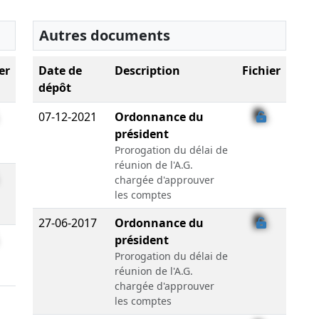
Autres documents
er
Date de
Description
Fichier
dépôt
07-12-2021
Ordonnance du
président
Prorogation du délai de
réunion de l'A.G.
chargée d'approuver
les comptes
27-06-2017
Ordonnance du
président
Prorogation du délai de
réunion de l'A.G.
chargée d'approuver
les comptes