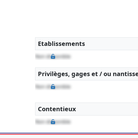
Etablissements
Non disponible
Privilèges, gages et / ou nantis
Non disponible
Contentieux
Non disponible