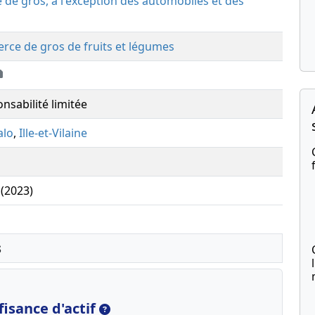
de gros, à l'exception des automobiles et des
rce de gros de fruits et légumes
nsabilité limitée
alo
,
Ille-et-Vilaine
 (2023)
s
isance d'actif