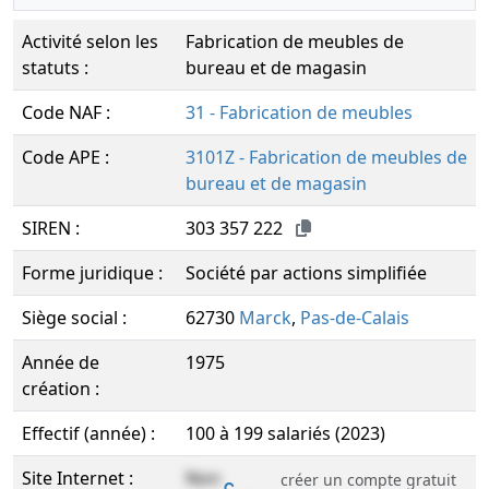
Activité selon les
Fabrication de meubles de
statuts :
bureau et de magasin
Code NAF :
31 - Fabrication de meubles
Code APE :
3101Z - Fabrication de meubles de
bureau et de magasin
SIREN :
303 357 222
Forme juridique :
Société par actions simplifiée
Siège social :
62730
Marck
,
Pas-de-Calais
Année de
1975
création :
Effectif (année) :
100 à 199 salariés (2023)
Site Internet :
Non
créer un compte gratuit