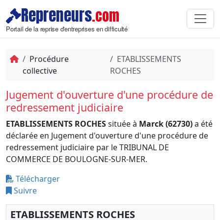
Repreneurs
.com
Portail de la reprise d'entreprises en difficulté
Procédure
ETABLISSEMENTS
collective
ROCHES
Jugement d'ouverture d'une procédure de
redressement judiciaire
ETABLISSEMENTS ROCHES
située à
Marck (62730)
a été
déclarée en Jugement d'ouverture d'une procédure de
redressement judiciaire par le TRIBUNAL DE
COMMERCE DE BOULOGNE-SUR-MER.
Télécharger
Suivre
ETABLISSEMENTS ROCHES