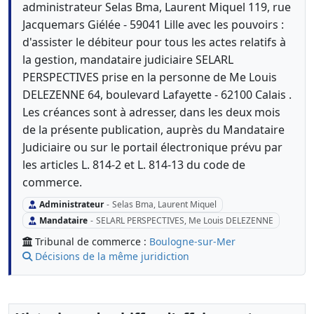
administrateur Selas Bma, Laurent Miquel 119, rue
Jacquemars Giélée - 59041 Lille avec les pouvoirs :
d'assister le débiteur pour tous les actes relatifs à
la gestion, mandataire judiciaire SELARL
PERSPECTIVES prise en la personne de Me Louis
DELEZENNE 64, boulevard Lafayette - 62100 Calais .
Les créances sont à adresser, dans les deux mois
de la présente publication, auprès du Mandataire
Judiciaire ou sur le portail électronique prévu par
les articles L. 814-2 et L. 814-13 du code de
commerce.
Administrateur
-
Selas Bma, Laurent Miquel
Mandataire
-
SELARL PERSPECTIVES, Me Louis DELEZENNE
Tribunal de commerce :
Boulogne-sur-Mer
Décisions de la même juridiction