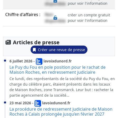
disponible
pour voir l'information
Chiffre d'affaires :
Non
créer un compte gratuit
disponible
pour voir l'information
Articles de presse
Créer une revue de presse
6 juillet 2026
-
lavoixdunord.fr
Le Puy du Fou en pole position pour le rachat de
Maison Roches, en redressement judiciaire
Ce lundi, des représentants de la société du Puy du Fou, en
charge du célèbre parc, étaient présents dans les locaux
de Maison Roches, zone Transmarck. Leur but : racheter la
partie agencement de la société…
23 mai 2026
-
lavoixdunord.fr
La procédure de redressement judiciaire de Maison
Roches à Calais prolongée jusqu’en février 2027