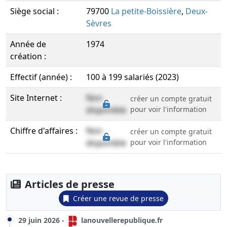
Siège social :
79700
La petite-Boissière
,
Deux-
Sèvres
Année de
1974
création :
Effectif (année) :
100 à 199 salariés (2023)
Site Internet :
Non
créer un compte gratuit
disponible
pour voir l'information
Chiffre d'affaires :
Non
créer un compte gratuit
disponible
pour voir l'information
Articles de presse
Créer une revue de presse
29 juin 2026
-
lanouvellerepublique.fr