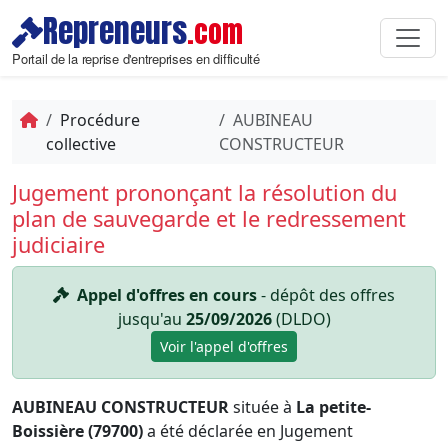
Repreneurs
.com
Portail de la reprise d'entreprises en difficulté
Procédure
AUBINEAU
collective
CONSTRUCTEUR
Jugement prononçant la résolution du
plan de sauvegarde et le redressement
judiciaire
Appel d'offres en cours
- dépôt des offres
jusqu'au
25/09/2026
(DLDO)
Voir l'appel d'offres
AUBINEAU CONSTRUCTEUR
située à
La petite-
Boissière (79700)
a été déclarée en Jugement