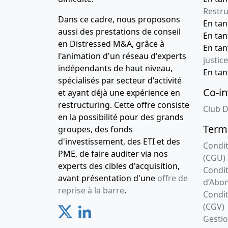
Restru
Dans ce cadre, nous proposons
En ta
aussi des prestations de conseil
En ta
en Distressed M&A, grâce à
En ta
l'animation d'un réseau d'experts
justice
indépendants de haut niveau,
En ta
spécialisés par secteur d'activité
Co-in
et ayant déjà une expérience en
restructuring. Cette offre consiste
Club D
en la possibilité pour des grands
Terme
groupes, des fonds
d'investissement, des ETI et des
Condit
PME, de faire auditer via nos
(CGU)
experts des cibles d'acquisition,
Condit
avant présentation d'une
offre de
d’Abo
reprise à la barre
.
Condit
(CGV)
Gesti