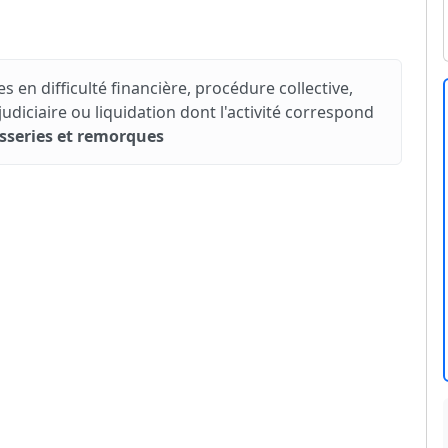
s en difficulté financière, procédure collective,
iciaire ou liquidation dont l'activité correspond
osseries et remorques