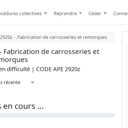
cédures collectives
Reprendre
Céder
Connex
2920z - .Fabrication de carrosseries et remorques
 - Fabrication de carrosseries et
morques
 en difficulté | CODE APE 2920z
en cours ...