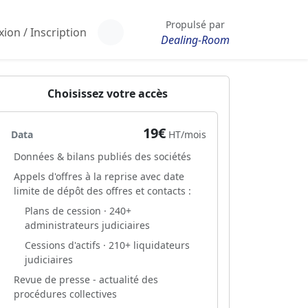
Propulsé par
ion / Inscription
Dealing-Room
Choisissez votre accès
19€
Data
HT/mois
Données & bilans publiés des sociétés
Appels d'offres à la reprise avec date
limite de dépôt des offres et contacts :
Plans de cession · 240+
administrateurs judiciaires
Cessions d'actifs · 210+ liquidateurs
judiciaires
Revue de presse - actualité des
procédures collectives