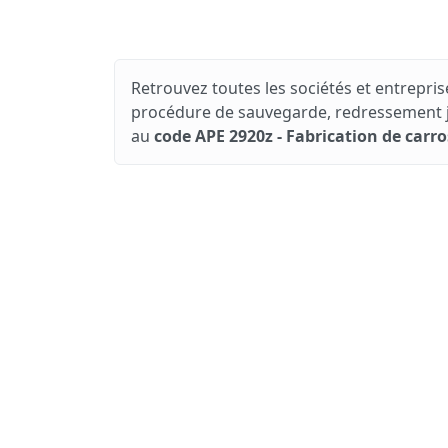
Retrouvez toutes les sociétés et entreprise
procédure de sauvegarde, redressement jud
au
code APE 2920z - Fabrication de carr