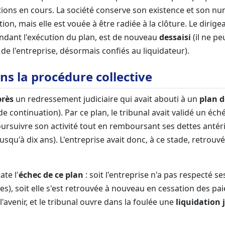
ions en cours. La société conserve son existence et son nu
ion, mais elle est vouée à être radiée à la clôture. Le dirigea
dant l'exécution du plan, est de nouveau
dessaisi
(il ne pe
de l'entreprise, désormais confiés au liquidateur).
ns la procédure collective
près
un redressement judiciaire qui avait abouti à un
plan 
de continuation). Par ce plan, le tribunal avait validé un éc
oursuivre son activité tout en remboursant ses dettes antér
usqu'à dix ans). L'entreprise avait donc, à ce stade, retrouv
ate l'
échec de ce plan
: soit l'entreprise n'a pas respecté 
), soit elle s'est retrouvée à nouveau en cessation des pai
l'avenir, et le tribunal ouvre dans la foulée une
liquidation 