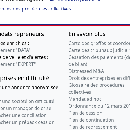
nces des procédures collectives
idats repreneurs
En savoir plus
s enrichies :
Carte des greffes et coord
ement "DATA"
Carte des tribunaux judiciai
 de veille et d'alertes :
Cessation des paiements (d
ement "EXPERT"
de bilan)
Distressed M&A
prises en difficulté
Droit des entreprises en diff
Glossaire des procédures
r une annonce anonymisée
collectives
Mandat ad hoc
 une société en difficulté
Ordonnance du 12 mars 20
ver un manager de crise
Plan de cession
cher une conciliation
Plan de continuation
ncher un prépack cession
Plan de redressement