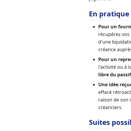
En pratique
Pour un fourn
récupérez vos 
d'une liquidati
créance auprès
Pour un repre
l'activité ou à
libre du passi
Une idée reçue
effacé rétroact
raison de son 
créanciers.
Suites possi