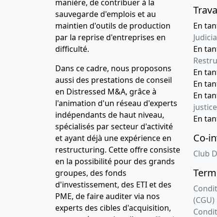
manière, de contribuer à la
Trava
sauvegarde d'emplois et au
maintien d'outils de production
En tan
par la reprise d'entreprises en
Judicia
difficulté.
En tan
Restru
Dans ce cadre, nous proposons
En ta
aussi des prestations de conseil
En ta
en Distressed M&A, grâce à
En ta
l'animation d'un réseau d'experts
justice
indépendants de haut niveau,
En ta
spécialisés par secteur d'activité
Co-in
et ayant déjà une expérience en
restructuring. Cette offre consiste
Club D
en la possibilité pour des grands
Terme
groupes, des fonds
d'investissement, des ETI et des
Condit
PME, de faire auditer via nos
(CGU)
experts des cibles d'acquisition,
Condit