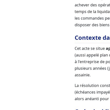
achever des opérat
temps de la liquidat
les commandes pen
disposer des biens 
Contexte da
Cet acte se situe
a
(aussi appelé plan 
à l'entreprise de p
plusieurs années (j
assainie.
La résolution const
(échéances impayées
alors anéanti pour 