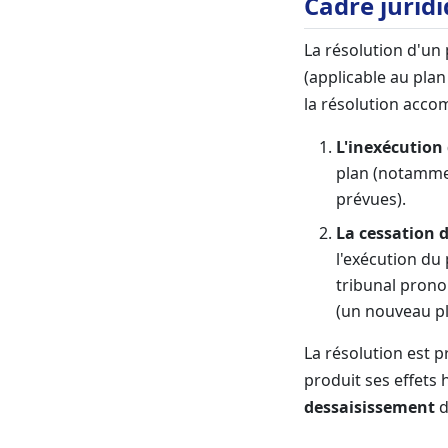
Cadre jurid
La résolution d'un 
(applicable au plan
la résolution acco
L'inexécutio
plan (notammen
prévues).
La cessation 
l'exécution du 
tribunal prono
(un nouveau pl
La résolution est 
produit ses effets 
dessaisissement
d