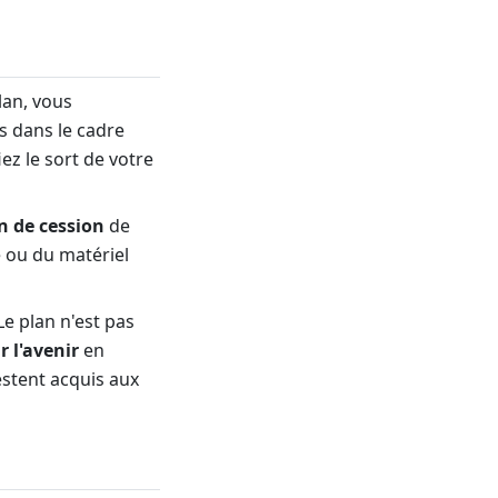
lan, vous
s dans le cadre
ez le sort de votre
n de cession
de
té ou du matériel
Le plan n'est pas
 l'avenir
en
estent acquis aux