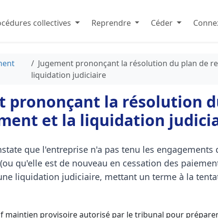
cédures collectives
Reprendre
Céder
Connex
ment
Jugement prononçant la résolution du plan de r
liquidation judiciaire
 prononçant la résolution d
ent et la liquidation judici
nstate que l'entreprise n'a pas tenu les engagements
ou qu'elle est de nouveau en cessation des paiements)
une liquidation judiciaire, mettant un terme à la tenta
auf maintien provisoire autorisé par le tribunal pour prépar