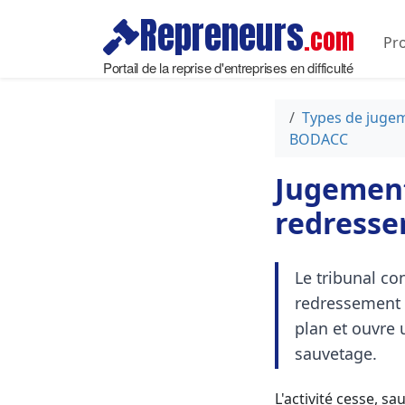
Repreneurs
.com
Pro
Portail de la reprise d'entreprises en difficulté
Types de juge
BODACC
Jugement
redressem
Le tribunal co
redressement (
plan et ouvre 
sauvetage.
L'activité cesse, s