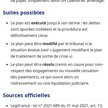
de payer, simplement selon un calendrier aménagé.
Suites possibles
Le plan est
exécuté
jusqu'à son terme : les dettes
sont apurées (soldées) et la procédure est
définitivement close.
Le plan peut être
modifié
par le tribunal si la
situation évolue (voir « Jugement modifiant le plan
de traitement de sortie de crise »).
Le plan peut être
résolu
(remis en cause pour non-
respect des engagements ou nouvelle cessation
des paiements), ce qui ouvre alors un
redressement ou une liquidation judiciaire.
Sources officielles
Legifrance - loi n° 2021-689 du 31 mai 2021, art. 13,