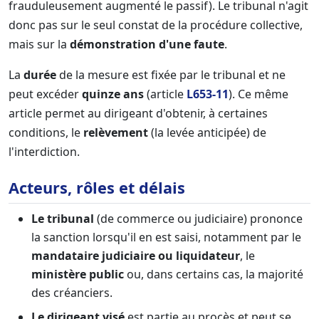
frauduleusement augmenté le passif). Le tribunal n'agit
donc pas sur le seul constat de la procédure collective,
mais sur la
démonstration d'une faute
.
La
durée
de la mesure est fixée par le tribunal et ne
peut excéder
quinze ans
(article
L653-11
). Ce même
article permet au dirigeant d'obtenir, à certaines
conditions, le
relèvement
(la levée anticipée) de
l'interdiction.
Acteurs, rôles et délais
Le tribunal
(de commerce ou judiciaire) prononce
la sanction lorsqu'il en est saisi, notamment par le
mandataire judiciaire ou liquidateur
, le
ministère public
ou, dans certains cas, la majorité
des créanciers.
Le dirigeant visé
est partie au procès et peut se