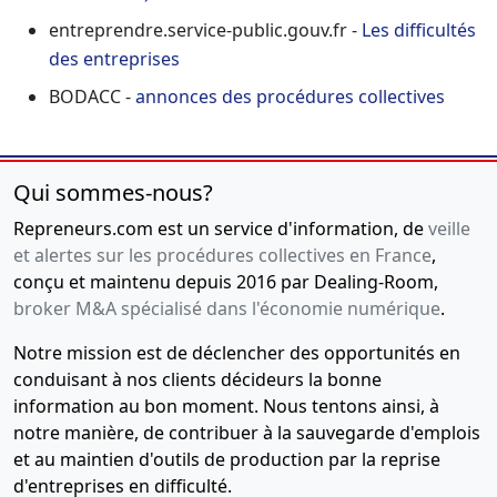
entreprendre.service-public.gouv.fr -
Les difficultés
des entreprises
BODACC -
annonces des procédures collectives
Qui sommes-nous?
Repreneurs.com est un service d'information, de
veille
et alertes sur les procédures collectives en France
,
conçu et maintenu depuis 2016 par Dealing-Room,
broker M&A spécialisé dans l'économie numérique
.
Notre mission est de déclencher des opportunités en
conduisant à nos clients décideurs la bonne
information au bon moment. Nous tentons ainsi, à
notre manière, de contribuer à la sauvegarde d'emplois
et au maintien d'outils de production par la reprise
d'entreprises en difficulté.