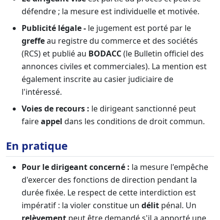
défendre ; la mesure est individuelle et motivée.
Publicité légale -
le jugement est porté par le
greffe
au registre du commerce et des sociétés
(RCS) et publié au
BODACC
(le Bulletin officiel des
annonces civiles et commerciales). La mention est
également inscrite au casier judiciaire de
l'intéressé.
Voies de recours :
le dirigeant sanctionné peut
faire
appel
dans les conditions de droit commun.
En pratique
Pour le dirigeant concerné :
la mesure l'empêche
d'exercer des fonctions de direction pendant la
durée fixée. Le respect de cette interdiction est
impératif : la violer constitue un
délit
pénal. Un
relèvement
peut être demandé s'il a apporté une