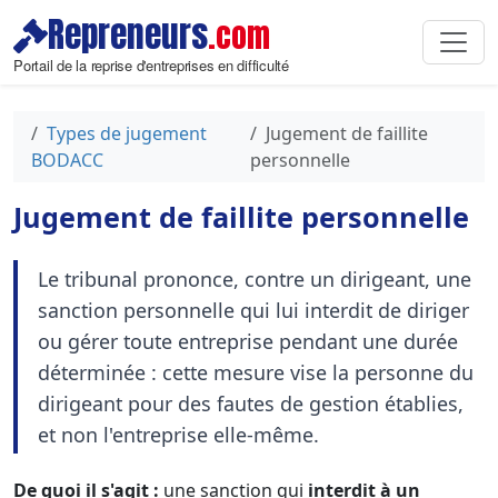
Repreneurs
.com
Portail de la reprise d'entreprises en difficulté
Types de jugement
Jugement de faillite
BODACC
personnelle
Jugement de faillite personnelle
Le tribunal prononce, contre un dirigeant, une
sanction personnelle qui lui interdit de diriger
ou gérer toute entreprise pendant une durée
déterminée : cette mesure vise la personne du
dirigeant pour des fautes de gestion établies,
et non l'entreprise elle-même.
De quoi il s'agit :
une sanction qui
interdit à un