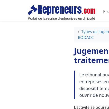
Repreneurs
.com
Pro
Portail de la reprise d'entreprises en difficulté
Types de juge
BODACC
Jugement
traitemen
Le tribunal ou
entreprises en
dispositif temp
ouvrir de nou
L'activité se pours