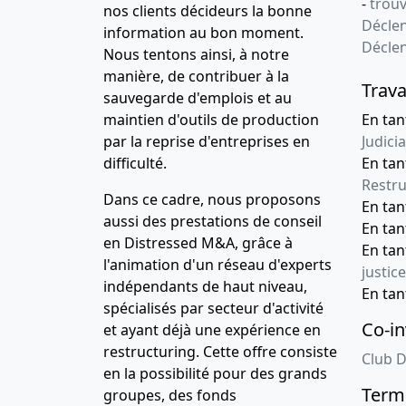
-
trou
nos clients décideurs la bonne
Déclen
information au bon moment.
Décle
Nous tentons ainsi, à notre
manière, de contribuer à la
Trava
sauvegarde d'emplois et au
maintien d'outils de production
En tan
par la reprise d'entreprises en
Judicia
difficulté.
En tan
Restru
Dans ce cadre, nous proposons
En ta
aussi des prestations de conseil
En ta
en Distressed M&A, grâce à
En ta
l'animation d'un réseau d'experts
justice
indépendants de haut niveau,
En ta
spécialisés par secteur d'activité
Co-in
et ayant déjà une expérience en
restructuring. Cette offre consiste
Club D
en la possibilité pour des grands
Terme
groupes, des fonds