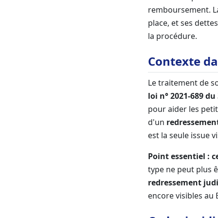
remboursement. La 
place, et ses dett
la procédure.
Contexte da
Le traitement de s
loi n° 2021-689 du
pour aider les petit
d'un
redressement 
est la seule issue 
Point essentiel : c
type ne peut plus 
redressement judi
encore visibles au