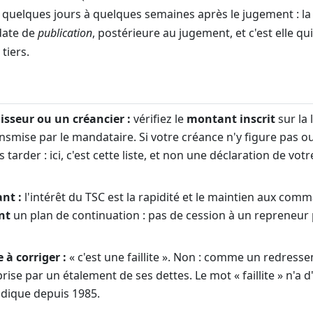
 quelques jours à quelques semaines après le jugement : la 
date de
publication
, postérieure au jugement, et c'est elle qui 
 tiers.
isseur ou un créancier :
vérifiez le
montant inscrit
sur la 
ansmise par le mandataire. Si votre créance n'y figure pas o
 tarder : ici, c'est cette liste, et non une déclaration de votr
ant :
l'intérêt du TSC est la rapidité et le maintien aux comm
nt
un plan de continuation : pas de cession à un repreneur 
 à corriger :
« c'est une faillite ». Non : comme un redresse
rise par un étalement de ses dettes. Le mot « faillite » n'a d'
ridique depuis 1985.