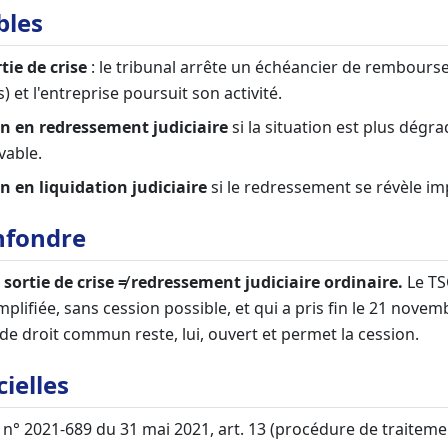
bles
tie de crise
: le tribunal arrête un échéancier de rembours
s) et l'entreprise poursuit son activité.
n en redressement judiciaire
si la situation est plus dégr
vable.
n en liquidation judiciaire
si le redressement se révèle im
nfondre
sortie de crise ≠ redressement judiciaire ordinaire.
Le TS
mplifiée, sans cession possible, et qui a pris fin le 21 novem
e droit commun reste, lui, ouvert et permet la cession.
cielles
i n° 2021-689 du 31 mai 2021, art. 13 (procédure de traiteme