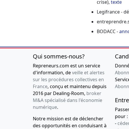
crise),
texte
Legifrance - d
entreprendre.s
BODACC -
anno
Qui sommes-nous?
Cand
Repreneurs.com est un service
Donnée
d'information, de
veille et alertes
Abonn
sur les procédures collectives en
Service
France
, conçu et maintenu depuis
Abonn
2016 par Dealing-Room,
broker
Entre
M&A spécialisé dans l'économie
numérique
.
Passe
pour :
Notre mission est de déclencher
-
céder
des opportunités en conduisant à