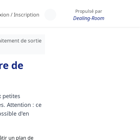
Propulsé par
ion / Inscription
Dealing-Room
itement de sortie
re de
 petites
. Attention : ce
ossible d'en
âtir un plan de