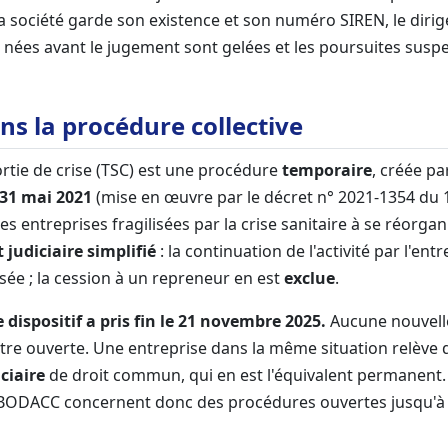
société garde son existence et son numéro SIREN, le dirig
es nées avant le jugement sont gelées et les poursuites sus
ns la procédure collective
ortie de crise (TSC) est une procédure
temporaire
, créée par
 31 mai 2021
(mise en œuvre par le décret n° 2021-1354 du 
es entreprises fragilisées par la crise sanitaire à se réorganis
judiciaire simplifié
: la continuation de l'activité par l'en
visée ; la cession à un repreneur en est
exclue
.
e dispositif a pris fin le 21 novembre 2025.
Aucune nouvell
être ouverte. Une entreprise dans la même situation relève
ciaire
de droit commun, qui en est l'équivalent permanent
 BODACC concernent donc des procédures ouvertes jusqu'à 