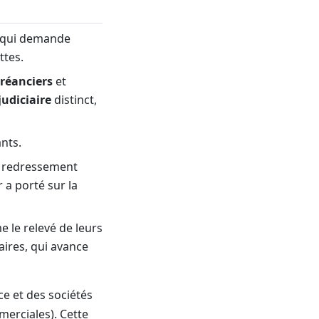
ui qui demande
ttes.
créanciers
et
judiciaire
distinct,
nts.
 redressement
 a porté sur la
e le relevé de leurs
aires, qui avance
e et des sociétés
merciales). Cette