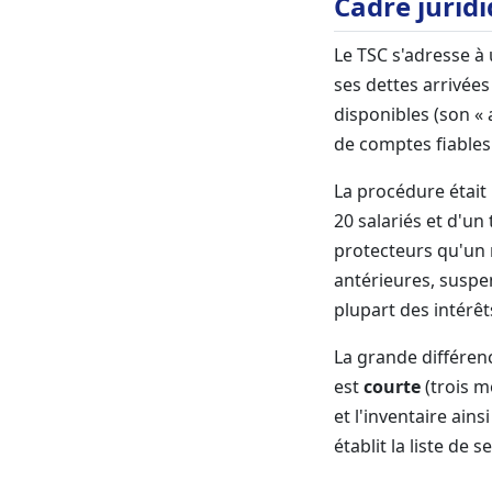
Cadre jurid
Le TSC s'adresse à
ses dettes arrivée
disponibles (son « 
de comptes fiables 
La procédure était
20 salariés et d'un
protecteurs qu'un
antérieures, suspen
plupart des intérêt
La grande différen
est
courte
(trois mo
et l'inventaire ain
établit la liste de s