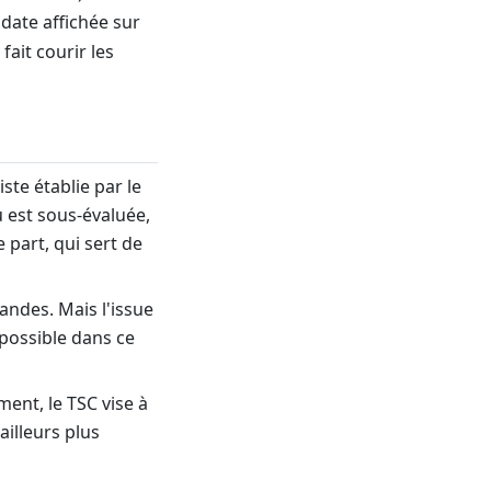
date affichée sur
fait courir les
liste établie par le
u est sous-évaluée,
e part, qui sert de
andes. Mais l'issue
possible dans ce
ment, le TSC vise à
ailleurs plus