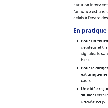
parution intervient
l'annonce est une 
délais à l'égard des
En pratique
Pour un fourn
débiteur et tr
signalez-le sans
base.
Pour le dirige
est
uniqueme
cadre.
Une idée reçue
sauver
l'entrep
d'existence ju