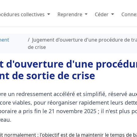
cédures collectives
Reprendre
Céder
Connex
ment
Jugement d'ouverture d'une procédure de tra
de crise
 d'ouverture d'une procédu
t de sortie de crise
vre un redressement accéléré et simplifié, réservé aux
core viables, pour réorganiser rapidement leurs dettes
oraire a pris fin le 21 novembre 2025 ; il n'est plus p
veau.
uit normalement : l'objectif est de la maintenir le temps de b