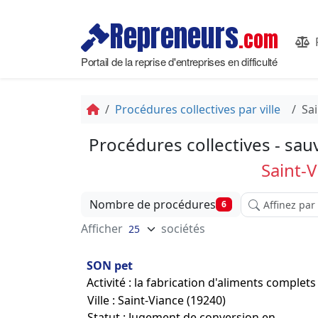
Repreneurs
.com
Portail de la reprise d'entreprises en difficulté
Procédures collectives par ville
Sa
Procédures collectives - sau
Saint-V
Affinez votre 
Nombre de procédures
6
Afficher
sociétés
SON pet
Activité : la fabrication d'aliments comple
Ville : Saint-Viance (19240)
Statut : Jugement de conversion en