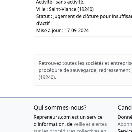
Activité : sans activité.
Ville : Saint-Viance (19240)
Statut : Jugement de clôture pour insuffis
d'actif
Mise à jour : 17-09-2024
Retrouvez toutes les sociétés et entreprise
procédure de sauvegarde, redressement jud
(19240).
Qui sommes-nous?
Cand
Repreneurs.com est un service
Donnée
d'information, de
veille et alertes
Abonn
sur les procédures collectives en
Service