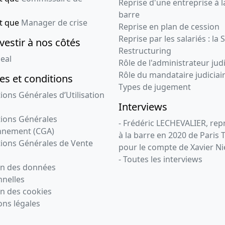
Reprise d'une entreprise à l
barre
nt que
Manager de crise
Reprise en plan de cession
Reprise par les salariés : la 
vestir à nos côtés
Restructuring
eal
Rôle de l'administrateur judi
Rôle du mandataire judiciai
s et conditions
Types de jugement
ions Générales d’Utilisation
Interviews
ions Générales
- Frédéric LECHEVALIER, re
nnement (CGA)
à la barre en 2020 de Paris 
ions Générales de Vente
pour le compte de Xavier Ni
- Toutes les interviews
on des données
nelles
n des cookies
ns légales