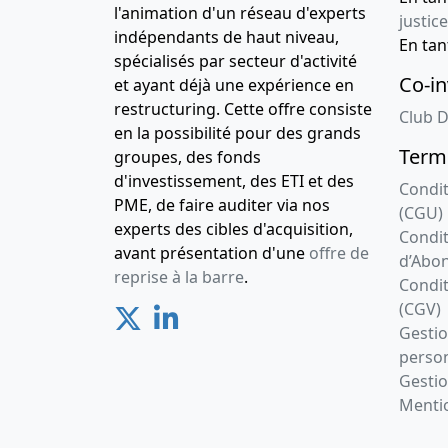
l'animation d'un réseau d'experts
justice
indépendants de haut niveau,
En ta
spécialisés par secteur d'activité
Co-in
et ayant déjà une expérience en
restructuring. Cette offre consiste
Club D
en la possibilité pour des grands
Terme
groupes, des fonds
d'investissement, des ETI et des
Condit
PME, de faire auditer via nos
(CGU)
experts des cibles d'acquisition,
Condit
avant présentation d'une
offre de
d’Abo
reprise à la barre
.
Condit
(CGV)
Gesti
person
Gestio
Mentio