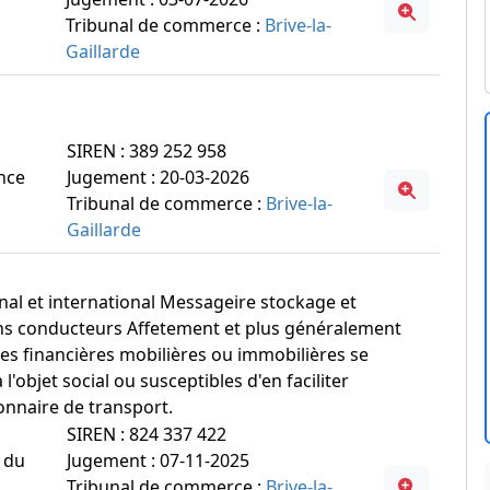
Tribunal de commerce :
Brive-la-
Gaillarde
SIREN : 389 252 958
ance
Jugement : 20-03-2026
Tribunal de commerce :
Brive-la-
Gaillarde
ional et international Messageire stockage et
sans conducteurs Affetement et plus généralement
es financières mobilières ou immobilières se
'objet social ou susceptibles d'en faciliter
nnaire de transport.
SIREN : 824 337 422
 du
Jugement : 07-11-2025
Tribunal de commerce :
Brive-la-