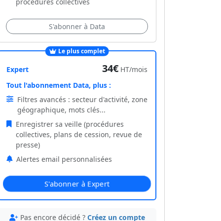
procédures collectives
S'abonner à Data
Le plus complet
34€
Expert
HT/mois
Tout l'abonnement Data, plus :
Filtres avancés : secteur d'activité, zone
géographique, mots clés...
Enregistrer sa veille (procédures
collectives, plans de cession, revue de
presse)
Alertes email personnalisées
S'abonner à Expert
Pas encore décidé ?
Créez un compte