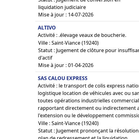
liquidation judiciaire
Mise à jour : 14-07-2026
ALTIVO
Activité : .élevage veaux de boucherie.
Ville : Saint-Viance (19240)
Statut : Jugement de clôture pour insuffis
d'actif
Mise à jour : 01-04-2026
SAS CALOU EXPRESS
Activité : le transport de colis express nat
logistique location de véhicules avec ou 
toutes opérations industrielles commercial
rapportant directement ou indirectement a l
l'extension ou le développement commissio
Ville : Saint-Viance (19240)
Statut : Jugement prononçant la résolution
plan de redressement et la liquidation