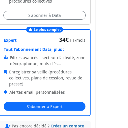
procédures collectives
S'abonner à Data
Le plus complet
34€
Expert
HT/mois
Tout l'abonnement Data, plus :
Filtres avancés : secteur d'activité, zone
géographique, mots clés...
Enregistrer sa veille (procédures
collectives, plans de cession, revue de
presse)
Alertes email personnalisées
S'abonner à Expert
Pas encore décidé ?
Créez un compte