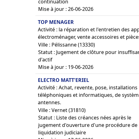
continuation
Mise à jour : 26-06-2026
TOP MENAGER
Activité : la réparation et l'entretien des a
électroménager, vente accessoires et pièc
Ville : Pélissanne (13330)
Statut : Jugement de clôture pour insuffis
d'actif
Mise à jour : 19-06-2026
ELECTRO MATT'ERIEL
Activité : Achat, revente, pose, installatio
téléphoniques et informatiques, de systèm
antennes.
Ville : Vernet (31810)
Statut : Liste des créances nées après le
jugement d'ouverture d'une procédure de
liquidation judiciaire