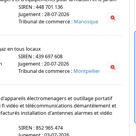
SIREN : 448 701 136
Jugement : 28-07-2026
Tribunal de commerce :
Manosque
 gaz en tous locaux
SIREN : 439 697 608
n
Jugement : 20-07-2026
Tribunal de commerce :
Montpellier
 d'appareils électromenagers et outillage portatif
i fi vidéo et télécommunications démantèlement et
cturés installation d'antennes alarmes et vidéo
SIREN : 852 965 474
Jugement : 03-07-2026