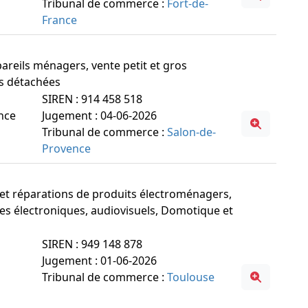
Tribunal de commerce :
Fort-de-
France
ppareils ménagers, vente petit et gros
es détachées
SIREN : 914 458 518
ance
Jugement : 04-06-2026
Tribunal de commerce :
Salon-de-
Provence
ns et réparations de produits électroménagers,
es électroniques, audiovisuels, Domotique et
SIREN : 949 148 878
Jugement : 01-06-2026
Tribunal de commerce :
Toulouse