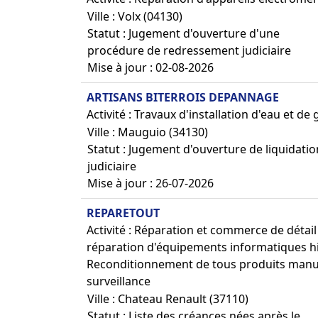
Ville : Volx (04130)
Statut : Jugement d'ouverture d'une
procédure de redressement judiciaire
Mise à jour : 02-08-2026
ARTISANS BITERROIS DEPANNAGE
Activité : Travaux d'installation d'eau et de
Ville : Mauguio (34130)
Statut : Jugement d'ouverture de liquidatio
judiciaire
Mise à jour : 26-07-2026
REPARETOUT
Activité : Réparation et commerce de détail
réparation d'équipements informatiques h
Reconditionnement de tous produits manufa
surveillance
Ville : Chateau Renault (37110)
Statut : Liste des créances nées après le