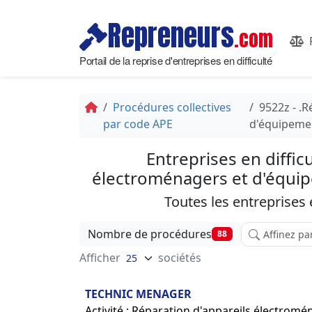
Repreneurs
.com
Portail de la reprise d'entreprises en difficulté
Procédures collectives
9522z - .
par code APE
d'équipemen
Entreprises en diffic
électroménagers et d'équipe
Toutes les entreprises
Affinez votre
Nombre de procédures
88
Afficher
sociétés
TECHNIC MENAGER
Activité : Réparation d'appareils électromé