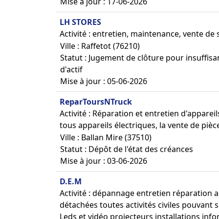
Mise à jour : 17-06-2026
LH STORES
Activité : entretien, maintenance, vente de 
Ville : Raffetot (76210)
Statut : Jugement de clôture pour insuffis
d'actif
Mise à jour : 05-06-2026
ReparToursNTruck
Activité : Réparation et entretien d'appareil
tous appareils électriques, la vente de pi
Ville : Ballan Mire (37510)
Statut : Dépôt de l'état des créances
Mise à jour : 03-06-2026
D.E.M
Activité : dépannage entretien réparation 
détachées toutes activités civiles pouvant s
Leds et vidéo projecteurs installations in