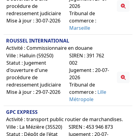
procédure de
2026
redressement judiciaire
Tribunal de
Mise à jour : 30-07-2026
commerce :
Marseille
ROUSSEL INTERNATIONAL
Activité : Commissionnaire en douane
Ville : Halluin (59250)
SIREN : 391 762
Statut : Jugement
002
d'ouverture d'une
Jugement : 20-07-
procédure de
2026
redressement judiciaire
Tribunal de
Mise à jour : 29-07-2026
commerce :
Lille
Métropole
GPC EXPRESS
Activité : transport public routier de marchandises.
Ville : La Mézière (35520)
SIREN : 453 946 873
Statut : Dépôt de l'état
Jugement : 20-07-