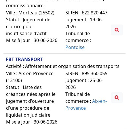
commissionnaire.
Ville : Morteau (25502)
SIREN : 622 820 447
Statut : Jugement de
Jugement : 19-06-
clôture pour
2026
insuffisance d'actif
Tribunal de
Mise à jour : 30-06-2026
commerce :
Pontoise
FBT TRANSPORT
Activité : Affrètement et organisation des transports
Ville : Aix-en-Provence
SIREN : 895 360 055
(13100)
Jugement : 25-06-
Statut : Liste des
2026
créances nées après le
Tribunal de
jugement d'ouverture
commerce :
Aix-en-
d'une procédure de
Provence
liquidation judiciaire
Mise à jour : 30-06-2026