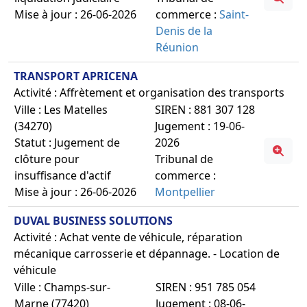
Mise à jour : 26-06-2026
commerce :
Saint-
Denis de la
Réunion
TRANSPORT APRICENA
Activité : Affrètement et organisation des transports
Ville : Les Matelles
SIREN : 881 307 128
(34270)
Jugement : 19-06-
Statut : Jugement de
2026
clôture pour
Tribunal de
insuffisance d'actif
commerce :
Mise à jour : 26-06-2026
Montpellier
DUVAL BUSINESS SOLUTIONS
Activité : Achat vente de véhicule, réparation
mécanique carrosserie et dépannage. - Location de
véhicule
Ville : Champs-sur-
SIREN : 951 785 054
Marne (77420)
Jugement : 08-06-