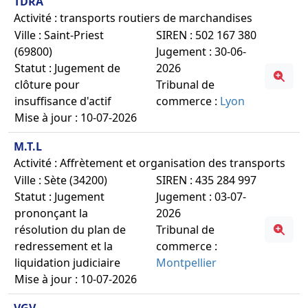
TDRA
Activité : transports routiers de marchandises
Ville : Saint-Priest
SIREN : 502 167 380
(69800)
Jugement : 30-06-
Statut : Jugement de
2026
clôture pour
Tribunal de
insuffisance d'actif
commerce :
Lyon
Mise à jour : 10-07-2026
M.T.L
Activité : Affrètement et organisation des transports
Ville : Sète (34200)
SIREN : 435 284 997
Statut : Jugement
Jugement : 03-07-
prononçant la
2026
résolution du plan de
Tribunal de
redressement et la
commerce :
liquidation judiciaire
Montpellier
Mise à jour : 10-07-2026
VGV