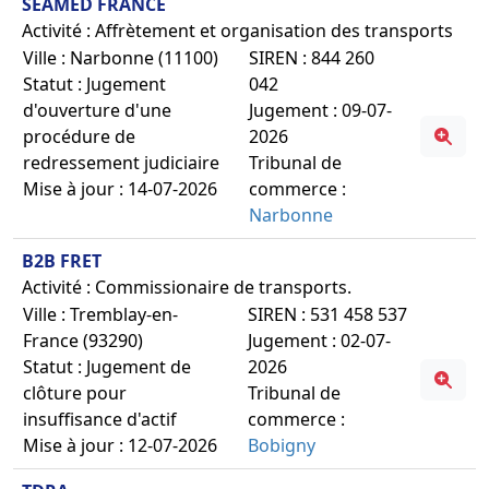
SEAMED FRANCE
Activité : Affrètement et organisation des transports
Ville : Narbonne (11100)
SIREN : 844 260
Statut : Jugement
042
d'ouverture d'une
Jugement : 09-07-
procédure de
2026
redressement judiciaire
Tribunal de
Mise à jour : 14-07-2026
commerce :
Narbonne
B2B FRET
Activité : Commissionaire de transports.
Ville : Tremblay-en-
SIREN : 531 458 537
France (93290)
Jugement : 02-07-
Statut : Jugement de
2026
clôture pour
Tribunal de
insuffisance d'actif
commerce :
Mise à jour : 12-07-2026
Bobigny