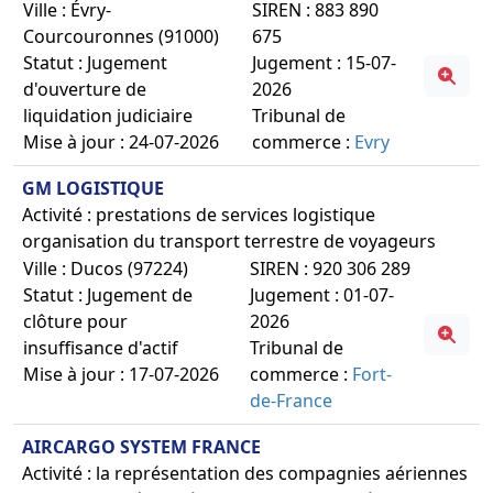
Ville : Évry-
SIREN : 883 890
Courcouronnes (91000)
675
Statut : Jugement
Jugement : 15-07-
d'ouverture de
2026
liquidation judiciaire
Tribunal de
Mise à jour : 24-07-2026
commerce :
Evry
GM LOGISTIQUE
Activité : prestations de services logistique
organisation du transport terrestre de voyageurs
Ville : Ducos (97224)
SIREN : 920 306 289
Statut : Jugement de
Jugement : 01-07-
clôture pour
2026
insuffisance d'actif
Tribunal de
Mise à jour : 17-07-2026
commerce :
Fort-
de-France
AIRCARGO SYSTEM FRANCE
Activité : la représentation des compagnies aériennes