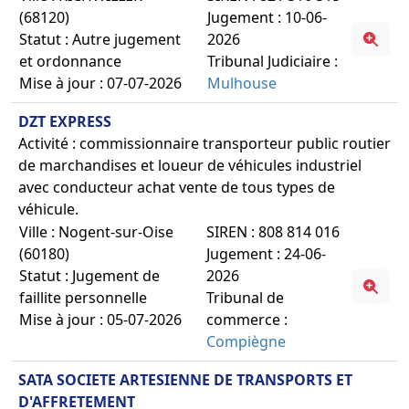
(68120)
Jugement : 10-06-
Statut : Autre jugement
2026
et ordonnance
Tribunal Judiciaire :
Mise à jour : 07-07-2026
Mulhouse
DZT EXPRESS
Activité : commissionnaire transporteur public routier
de marchandises et loueur de véhicules industriel
avec conducteur achat vente de tous types de
véhicule.
Ville : Nogent-sur-Oise
SIREN : 808 814 016
(60180)
Jugement : 24-06-
Statut : Jugement de
2026
faillite personnelle
Tribunal de
Mise à jour : 05-07-2026
commerce :
Compiègne
SATA SOCIETE ARTESIENNE DE TRANSPORTS ET
D'AFFRETEMENT