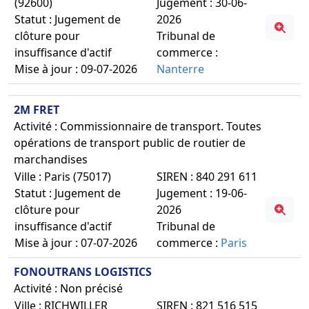
(92600)
Jugement : 30-06-
Statut : Jugement de
2026
clôture pour
Tribunal de
insuffisance d'actif
commerce :
Mise à jour : 09-07-2026
Nanterre
2M FRET
Activité : Commissionnaire de transport. Toutes
opérations de transport public de routier de
marchandises
Ville : Paris (75017)
SIREN : 840 291 611
Statut : Jugement de
Jugement : 19-06-
clôture pour
2026
insuffisance d'actif
Tribunal de
Mise à jour : 07-07-2026
commerce :
Paris
FONOUTRANS LOGISTICS
Activité : Non précisé
Ville : RICHWILLER
SIREN : 821 516 515