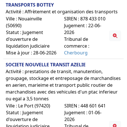
TRANSPORTS BOTTEY
Activité : Affrètement et organisation des transports
Ville : Nouainville
SIREN : 878 433 010
(50690)
Jugement : 22-06-
Statut : Jugement
2026
d'ouverture de
Tribunal de
liquidation judiciaire
commerce :
Mise à jour : 28-06-2026
Cherbourg
SOCIETE NOUVELLE TRANSIT AZELIE
Activité : prestations de transit, manutention,
groupage, stockage et entreposage de marchandises
en aerien, marieime et transport public routier de
marchandises avec des vehicules d'un ptac inferieur
ou egal a 3,5 tonnes
Ville : Le Port (97420)
SIREN : 448 601 641
Statut : Jugement
Jugement : 01-06-
d'ouverture de
2026
liquidation judiciaire
Tribunal de