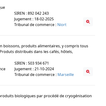
que
SIREN : 892 042 243
Jugement : 18-02-2025
Tribunal de commerce :
Niort
 en boissons, produits alimentaires, y compris tous
 Produts distribués dans les cafés, hôtels,
SIREN : 503 934 671
ance
Jugement : 21-10-2024
Tribunal de commerce :
Marseille
e produits biologiques par procédé de cryogénisation