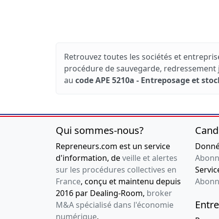
Retrouvez toutes les sociétés et entreprise
procédure de sauvegarde, redressement jud
au
code APE 5210a - Entreposage et stoc
Qui sommes-nous?
Cand
Repreneurs.com est un service
Donnée
d'information, de
veille et alertes
Abonn
sur les procédures collectives en
Service
France
, conçu et maintenu depuis
Abonn
2016 par Dealing-Room,
broker
Entre
M&A spécialisé dans l'économie
numérique
.