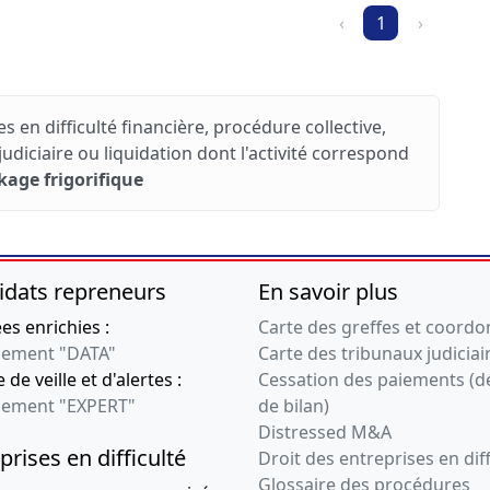
‹
1
›
s en difficulté financière, procédure collective,
iciaire ou liquidation dont l'activité correspond
kage frigorifique
idats repreneurs
En savoir plus
s enrichies :
Carte des greffes et coord
ement "DATA"
Carte des tribunaux judiciai
 de veille et d'alertes :
Cessation des paiements (d
ement "EXPERT"
de bilan)
Distressed M&A
prises en difficulté
Droit des entreprises en diff
Glossaire des procédures