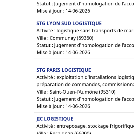
Statut : Jugement d'homologation de l'acc
Mise à jour : 14-06-2026
STG LYON SUD LOGISTIQUE
Activité : logistique sans transports de ma
Ville : Communay (69360)
Statut : Jugement d'homologation de l'acc
Mise à jour : 14-06-2026
STG PARIS LOGISTIQUE
Activité : exploitation d'installations logist
préparation de commandes, commissionnai
Ville : Saint-Ouen-l'Aumône (95310)
Statut : Jugement d'homologation de l'acc
Mise à jour : 14-06-2026
JIC LOGISTIQUE
Activité : entreposage, stockage frigorifiq
Ville : Perpignan (66000)