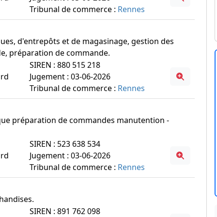
Tribunal de commerce :
Rennes
stiques, d'entrepôts et de magasinage, gestion des
 de, préparation de commande.
SIREN : 880 515 218
ord
Jugement : 03-06-2026
Tribunal de commerce :
Rennes
ifique préparation de commandes manutention -
SIREN : 523 638 534
ord
Jugement : 03-06-2026
Tribunal de commerce :
Rennes
chandises.
SIREN : 891 762 098