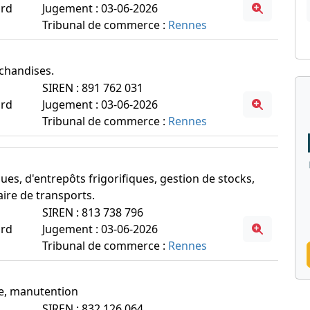
ord
Jugement : 03-06-2026
Tribunal de commerce :
Rennes
rchandises.
SIREN : 891 762 031
ord
Jugement : 03-06-2026
Tribunal de commerce :
Rennes
iques, d'entrepôts frigorifiques, gestion de stocks,
re de transports.
SIREN : 813 738 796
ord
Jugement : 03-06-2026
Tribunal de commerce :
Rennes
ue, manutention
SIREN : 832 126 064