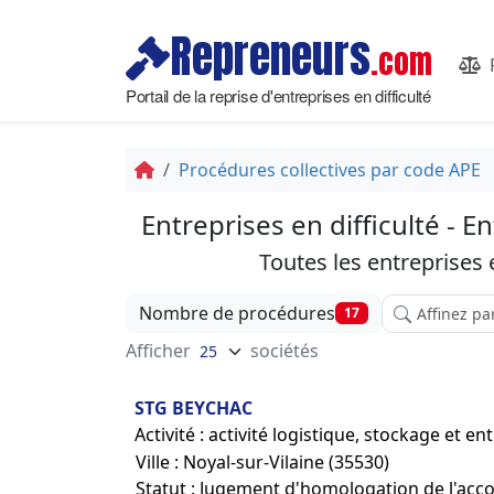
Repreneurs
.com
Portail de la reprise d'entreprises en difficulté
Procédures collectives par code APE
Entreprises en difficulté - 
Toutes les entreprises
Affinez votre
Nombre de procédures
17
Afficher
sociétés
STG BEYCHAC
Activité : activité logistique, stockage et e
Ville : Noyal-sur-Vilaine (35530)
Statut : Jugement d'homologation de l'acc