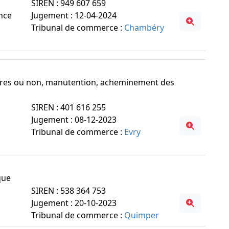
SIREN : 949 607 659
ance
Jugement : 12-04-2024
Tribunal de commerce :
Chambéry
igères ou non, manutention, acheminement des
SIREN : 401 616 255
Jugement : 08-12-2023
Tribunal de commerce :
Evry
que
SIREN : 538 364 753
Jugement : 20-10-2023
Tribunal de commerce :
Quimper