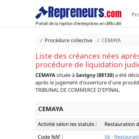
Repreneurs
.com
Pro
Portail de la reprise d'entreprises en difficulté
Procédure collective
CEMAYA
Liste des créances nées aprè
procédure de liquidation judi
CEMAYA
située à
Savigny (88130)
a été décl
après le jugement d'ouverture d'une procédur
TRIBUNAL DE COMMERCE D'EPINAL.
CEMAYA
Activité selon les statuts :
Restauration d
Code NAF :
56 - Restaurat