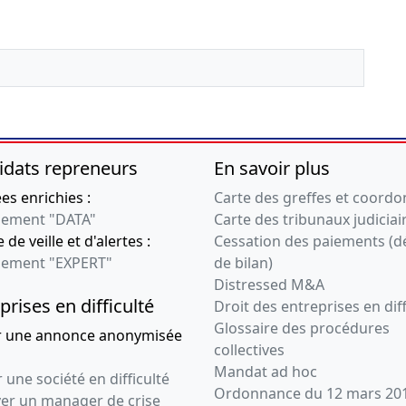
idats repreneurs
En savoir plus
s enrichies :
Carte des greffes et coord
ement "DATA"
Carte des tribunaux judiciai
 de veille et d'alertes :
Cessation des paiements (d
ement "EXPERT"
de bilan)
Distressed M&A
prises en difficulté
Droit des entreprises en diff
Glossaire des procédures
r une annonce anonymisée
collectives
Mandat ad hoc
 une société en difficulté
Ordonnance du 12 mars 20
ver un manager de crise