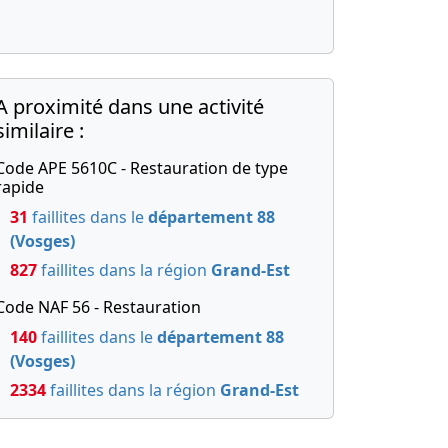
A proximité dans une activité
similaire :
Code APE 5610C - Restauration de type
rapide
31
faillites dans le
département 88
(Vosges)
827
faillites dans la région
Grand-Est
Code NAF 56 - Restauration
140
faillites dans le
département 88
(Vosges)
2334
faillites dans la région
Grand-Est