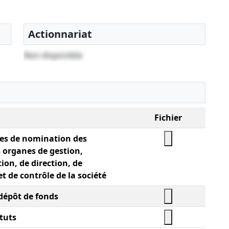
Actionnariat
Non disponible
Fichier
tes de nomination des
organes de gestion,
ion, de direction, de
et de contrôle de la société
 dépôt de fonds
tuts