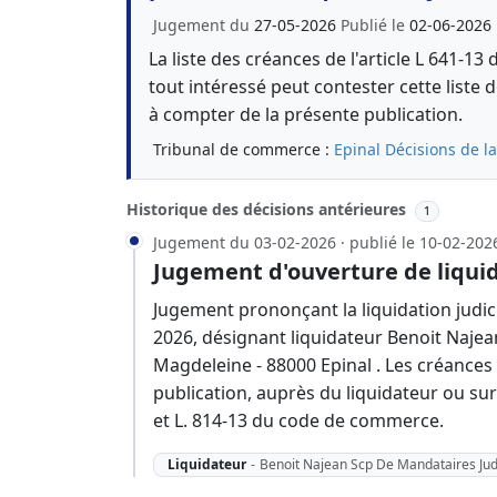
Jugement du
27-05-2026
Publié le
02-06-2026
La liste des créances de l'article L 641-
tout intéressé peut contester cette liste
à compter de la présente publication.
Tribunal de commerce :
Epinal
Décisions de l
Historique des décisions antérieures
1
Jugement du 03-02-2026 · publié le 10-02-202
Jugement d'ouverture de liquid
Jugement prononçant la liquidation judici
2026, désignant liquidateur Benoit Najean
Magdeleine - 88000 Epinal . Les créances
publication, auprès du liquidateur ou sur 
et L. 814-13 du code de commerce.
Liquidateur
-
Benoit Najean Scp De Mandataires Jud