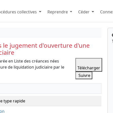
cédures collectives
Reprendre
Céder
Connex
s le jugement d'ouverture d'une
ciaire
arée en Liste des créances nées
e de liquidation judiciaire par le
Télécharger
Suivre
e type rapide
ion