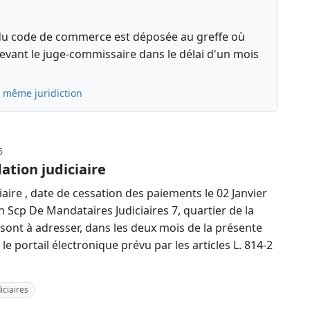
13 du code de commerce est déposée au greffe où
 devant le juge-commissaire dans le délai d'un mois
a même juridiction
6
ation judiciaire
aire , date de cessation des paiements le 02 Janvier
 Scp De Mandataires Judiciaires 7, quartier de la
 sont à adresser, dans les deux mois de la présente
le portail électronique prévu par les articles L. 814-2
iciaires