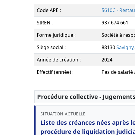
Code APE :
5610C - Restau
SIREN :
937 674 661
Forme juridique :
Société à respo
Siège social :
88130
Savigny
Année de création :
2024
Effectif (année) :
Pas de salarié
Procédure collective - Jugement
SITUATION ACTUELLE
Liste des créances nées après 
procédure de liquidation judici