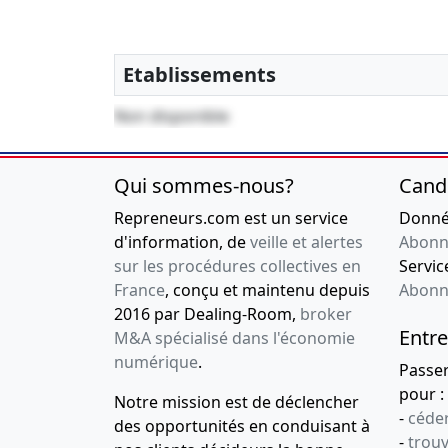
Etablissements
Non disponible
Qui sommes-nous?
Cand
Repreneurs.com est un service
Donnée
d'information, de
veille et alertes
Abonn
sur les procédures collectives en
Service
France
, conçu et maintenu depuis
Abonn
2016 par Dealing-Room,
broker
Entre
M&A spécialisé dans l'économie
numérique
.
Passe
pour :
Notre mission est de déclencher
-
céder
des opportunités en conduisant à
-
trou