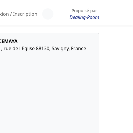
Propulsé par
ion / Inscription
Dealing-Room
CEMAYA
1, rue de l'Eglise 88130, Savigny, France