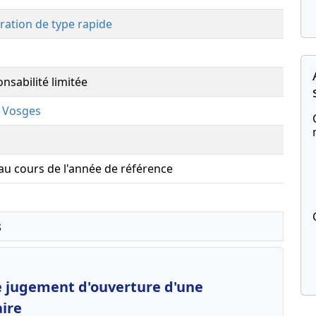
ration de type rapide
nsabilité limitée
,
Vosges
 au cours de l'année de référence
s
le jugement d'ouverture d'une
aire