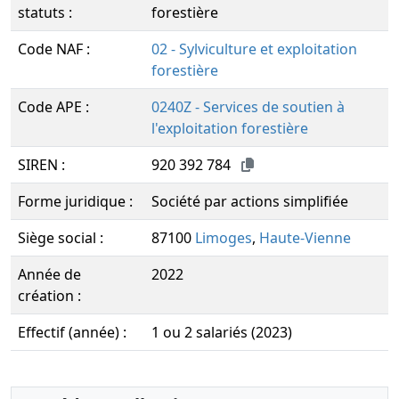
statuts :
forestière
Code NAF :
02 - Sylviculture et exploitation
forestière
Code APE :
0240Z - Services de soutien à
l'exploitation forestière
SIREN :
920 392 784
Forme juridique :
Société par actions simplifiée
Siège social :
87100
Limoges
,
Haute-Vienne
Année de
2022
création :
Effectif (année) :
1 ou 2 salariés (2023)