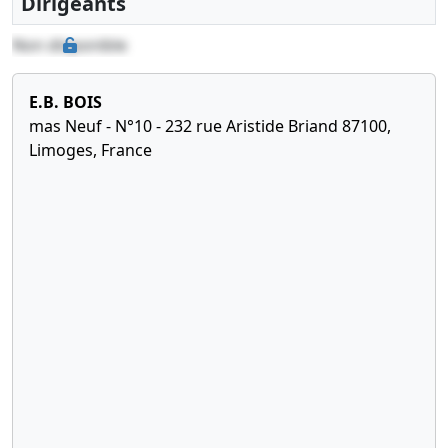
Dirigeants
Non disponible
E.B. BOIS
mas Neuf - N°10 - 232 rue Aristide Briand 87100,
Limoges, France