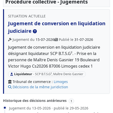
Procédure collective - Jugements
SITUATION ACTUELLE
Jugement de conversion en liquidation
judiciaire
Jugement du
15-07-2026
Publié le
31-07-2026
Jugement de conversion en liquidation judiciaire
désignant liquidateur SCP B.T.S.G². - Prise en la
personne de Maître Denis Gasnier 19 Boulevard
Victor Hugo Cs20206 87006 Limoges cedex 1
Liquidateur
-
SCP B.T.S.G², Maître Denis Gasnier
Tribunal de commerce :
Limoges
Décisions de la même juridiction
Historique des décisions antérieures
1
Jugement du 13-05-2026 · publié le 29-05-2026