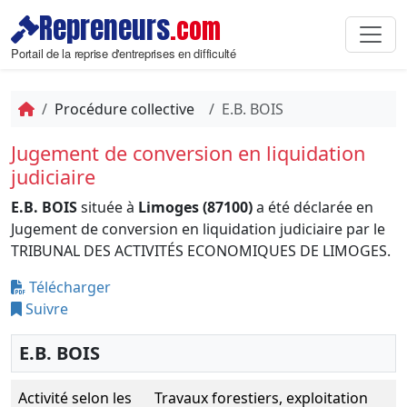
Repreneurs
.com
Portail de la reprise d'entreprises en difficulté
Procédure collective
E.B. BOIS
Jugement de conversion en liquidation
judiciaire
E.B. BOIS
située à
Limoges (87100)
a été déclarée en
Jugement de conversion en liquidation judiciaire par le
TRIBUNAL DES ACTIVITÉS ECONOMIQUES DE LIMOGES.
Télécharger
Suivre
E.B. BOIS
Activité selon les
Travaux forestiers, exploitation