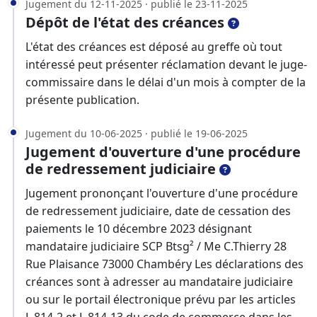
Jugement du 12-11-2025 · publié le 23-11-2025
Dépôt de l'état des créances
L'état des créances est déposé au greffe où tout
intéressé peut présenter réclamation devant le juge-
commissaire dans le délai d'un mois à compter de la
présente publication.
Jugement du 10-06-2025 · publié le 19-06-2025
Jugement d'ouverture d'une procédure
de redressement judiciaire
Jugement prononçant l'ouverture d'une procédure
de redressement judiciaire, date de cessation des
paiements le 10 décembre 2023 désignant
mandataire judiciaire SCP Btsg² / Me C.Thierry 28
Rue Plaisance 73000 Chambéry Les déclarations des
créances sont à adresser au mandataire judiciaire
ou sur le portail électronique prévu par les articles
L.814-2 et L.814-13 du code de commerce dans les