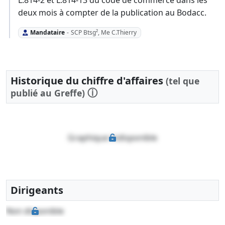
deux mois à compter de la publication au Bodacc.
Mandataire
-
SCP Btsg², Me C.Thierry
Historique du chiffre d'affaires
(tel que
ⓘ
publié au Greffe)
Graphique indisponible
Dirigeants
Non disponible