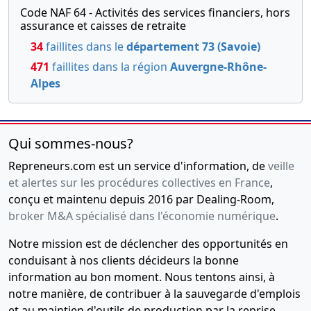
Code NAF 64 - Activités des services financiers, hors
assurance et caisses de retraite
34
faillites dans le
département 73 (Savoie)
471
faillites dans la région
Auvergne-Rhône-
Alpes
Qui sommes-nous?
Repreneurs.com est un service d'information, de
veille
et alertes sur les procédures collectives en France
,
conçu et maintenu depuis 2016 par Dealing-Room,
broker M&A spécialisé dans l'économie numérique
.
Notre mission est de déclencher des opportunités en
conduisant à nos clients décideurs la bonne
information au bon moment. Nous tentons ainsi, à
notre manière, de contribuer à la sauvegarde d'emplois
et au maintien d'outils de production par la reprise