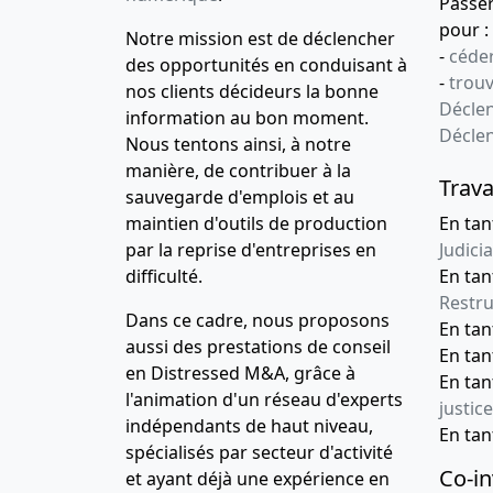
Passe
pour :
Notre mission est de déclencher
-
céder
des opportunités en conduisant à
-
trou
nos clients décideurs la bonne
Déclen
information au bon moment.
Décle
Nous tentons ainsi, à notre
manière, de contribuer à la
Trava
sauvegarde d'emplois et au
maintien d'outils de production
En tan
par la reprise d'entreprises en
Judicia
difficulté.
En tan
Restru
Dans ce cadre, nous proposons
En ta
aussi des prestations de conseil
En ta
en Distressed M&A, grâce à
En ta
l'animation d'un réseau d'experts
justice
indépendants de haut niveau,
En ta
spécialisés par secteur d'activité
Co-in
et ayant déjà une expérience en