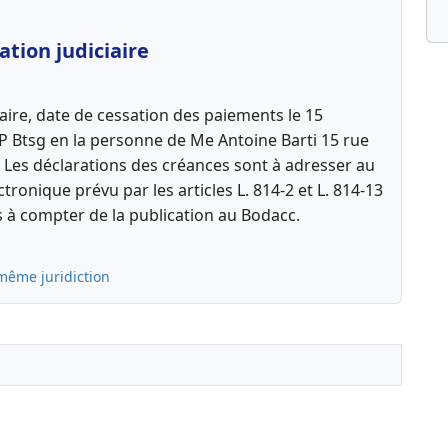
tion judiciaire
aire, date de cessation des paiements le 15
P Btsg en la personne de Me Antoine Barti 15 rue
e. Les déclarations des créances sont à adresser au
ctronique prévu par les articles L. 814-2 et L. 814-13
à compter de la publication au Bodacc.
même juridiction