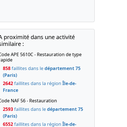
A proximité dans une activité
similaire :
Code APE 5610C - Restauration de type
rapide
858
faillites dans le
département 75
(Paris)
2642
faillites dans la région
Île-de-
France
Code NAF 56 - Restauration
2593
faillites dans le
département 75
(Paris)
6552
faillites dans la région
Île-de-