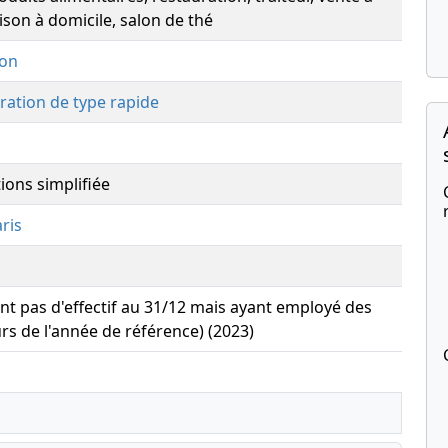
ison à domicile, salon de thé
ion
ration de type rapide
ions simplifiée
ris
yant pas d'effectif au 31/12 mais ayant employé des
urs de l'année de référence) (2023)