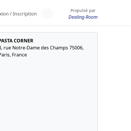
Propulsé par
ion / Inscription
Dealing-Room
PASTA CORNER
8, rue Notre-Dame des Champs 75006,
Paris, France