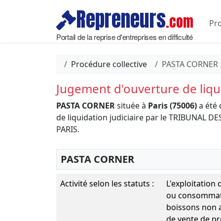
Repreneurs
.com
Pro
Portail de la reprise d'entreprises en difficulté
Procédure collective
PASTA CORNER
Jugement d'ouverture de liqui
PASTA CORNER
située à
Paris (75006)
a été 
de liquidation judiciaire par le TRIBUNAL
PARIS.
PASTA CORNER
Activité selon les statuts :
L'exploitation
ou consommatio
boissons non a
de vente de pro