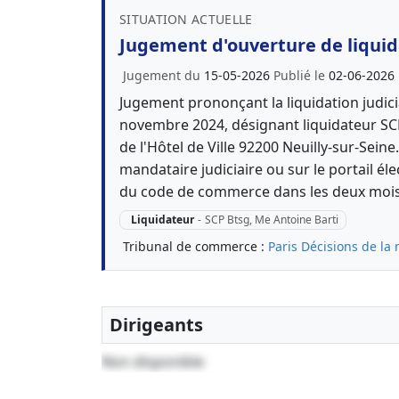
SITUATION ACTUELLE
Jugement d'ouverture de liquida
Jugement du
15-05-2026
Publié le
02-06-2026
Jugement prononçant la liquidation judici
novembre 2024, désignant liquidateur SC
de l'Hôtel de Ville 92200 Neuilly-sur-Sein
mandataire judiciaire ou sur le portail éle
du code de commerce dans les deux mois 
Liquidateur
-
SCP Btsg, Me Antoine Barti
Tribunal de commerce :
Paris
Décisions de la 
Dirigeants
Non disponible