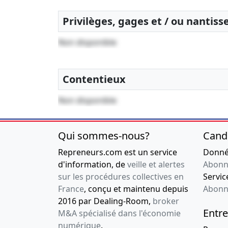
Privilèges, gages et / ou nantis
Non disponible
Contentieux
Non disponible
Qui sommes-nous?
Cand
Repreneurs.com est un service
Donnée
d'information, de
veille et alertes
Abonn
sur les procédures collectives en
Service
France
, conçu et maintenu depuis
Abonn
2016 par Dealing-Room,
broker
Entre
M&A spécialisé dans l'économie
numérique
.