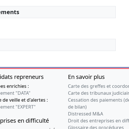
sements
idats repreneurs
En savoir plus
s enrichies :
Carte des greffes et coord
ement "DATA"
Carte des tribunaux judiciai
 de veille et d'alertes :
Cessation des paiements (d
ement "EXPERT"
de bilan)
Distressed M&A
prises en difficulté
Droit des entreprises en diff
Glossaire des procédures