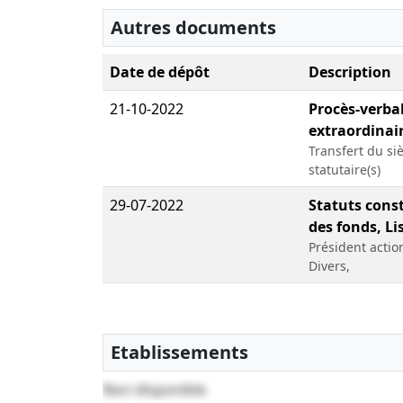
Autres documents
Date de dépôt
Description
21-10-2022
Procès-verba
extraordinair
Transfert du siè
statutaire(s)
29-07-2022
Statuts const
des fonds, Li
Président acti
Divers,
Etablissements
Non disponible