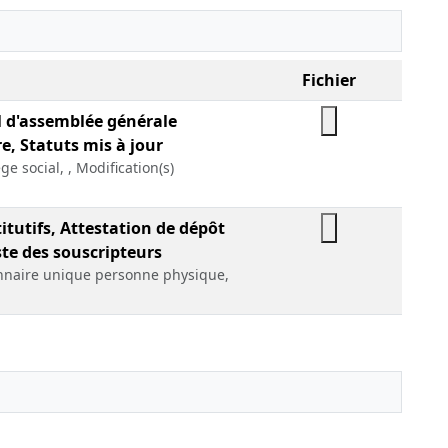
Fichier
l d'assemblée générale
e, Statuts mis à jour
ge social, , Modification(s)
itutifs, Attestation de dépôt
ste des souscripteurs
onnaire unique personne physique,