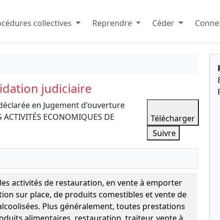
cédures collectives
Reprendre
Céder
Connex
dation judiciaire
déclarée en Jugement d'ouverture
 DES ACTIVITÉS ECONOMIQUES DE
Télécharger
Suivre
 des activités de restauration, en vente à emporter
n sur place, de produits comestibles et vente de
lcoolisées. Plus généralement, toutes prestations
duits alimentaires, restauration, traiteur, vente à