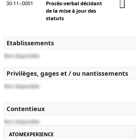
30-11--0001
Procès-verbal décidant
de la mise à jour des
statuts
30-11--0001
Copie des statuts mis à
jour
Etablissements
Non disponible
Privilèges, gages et / ou nantissements
Non disponible
Contentieux
Non disponible
ATOMEXPERIENCE