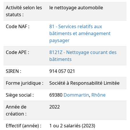
Activité selon les
le nettoyage automobile
statuts :
Code NAF :
81 - Services relatifs aux
bâtiments et aménagement
paysager
Code APE :
8121Z - Nettoyage courant des
bâtiments
SIREN :
914 057 021
Forme juridique :
Société à Responsabilité Limitée
Siège social :
69380
Dommartin
,
Rhône
Année de
2022
création :
Effectif (année) :
1 ou 2 salariés (2023)