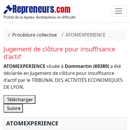
Repreneurs
.com
Portail de la reprise d'entreprises en difficulté
Procédure collective
ATOMEXPERIENCE
Jugement de clôture pour insuffisance
d'actif
ATOMEXPERIENCE
située à
Dommartin (69380)
a été
déclarée en Jugement de clôture pour insuffisance
d'actif par le TRIBUNAL DES ACTIVITÉS ECONOMIQUES
DE LYON.
Télécharger
Suivre
ATOMEXPERIENCE