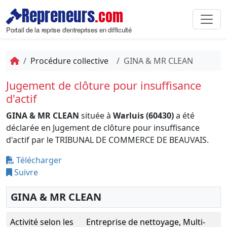
Repreneurs
.com
Portail de la reprise d'entreprises en difficulté
Procédure collective
GINA & MR CLEAN
Jugement de clôture pour insuffisance
d'actif
GINA & MR CLEAN
située à
Warluis (60430)
a été
déclarée en Jugement de clôture pour insuffisance
d'actif par le TRIBUNAL DE COMMERCE DE BEAUVAIS.
Télécharger
Suivre
GINA & MR CLEAN
Activité selon les
Entreprise de nettoyage, Multi-