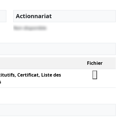
Actionnariat
Non disponible
Fichier
tutifs, Certificat, Liste des
s