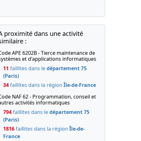
A proximité dans une activité
similaire :
Code APE 6202B - Tierce maintenance de
systèmes et d'applications informatiques
11
faillites dans le
département 75
(Paris)
34
faillites dans la région
Île-de-France
Code NAF 62 - Programmation, conseil et
autres activités informatiques
794
faillites dans le
département 75
(Paris)
1816
faillites dans la région
Île-de-
France