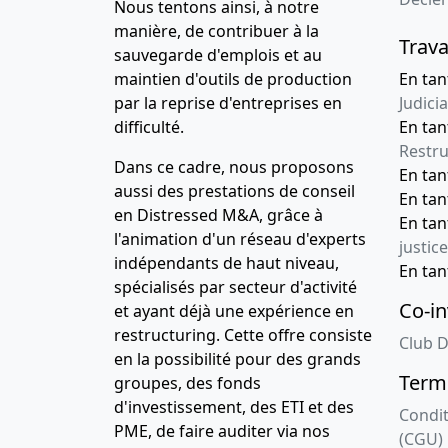
Nous tentons ainsi, à notre
manière, de contribuer à la
Trava
sauvegarde d'emplois et au
maintien d'outils de production
En tan
par la reprise d'entreprises en
Judicia
difficulté.
En tan
Restru
Dans ce cadre, nous proposons
En ta
aussi des prestations de conseil
En ta
en Distressed M&A, grâce à
En ta
l'animation d'un réseau d'experts
justice
indépendants de haut niveau,
En ta
spécialisés par secteur d'activité
Co-in
et ayant déjà une expérience en
restructuring. Cette offre consiste
Club D
en la possibilité pour des grands
Terme
groupes, des fonds
d'investissement, des ETI et des
Condit
PME, de faire auditer via nos
(CGU)