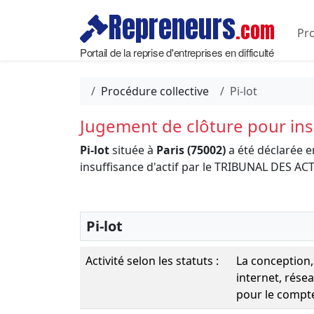
Repreneurs
.com
Pro
Portail de la reprise d'entreprises en difficulté
Procédure collective
Pi-lot
Jugement de clôture pour insu
Pi-lot
située à
Paris (75002)
a été déclarée 
insuffisance d'actif par le TRIBUNAL DES 
Pi-lot
Activité selon les statuts :
La conception,
internet, rése
pour le compte