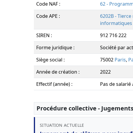
Code NAF :
62 - Programma
Code APE :
6202B - Tierce
informatiques
SIREN :
912 716 222
Forme juridique :
Société par act
Siège social :
75002
Paris
,
Pa
Année de création :
2022
Effectif (année) :
Pas de salarié
Procédure collective - Jugement
SITUATION ACTUELLE