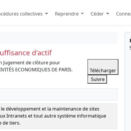
cédures collectives
Reprendre
Céder
Connex
ffisance d'actif
en Jugement de clôture pour
ACTIVITÉS ECONOMIQUES DE PARIS.
Télécharger
Suivre
 le développement et la maintenance de sites
aux Intranets et tout autre système informatique
 de tiers.