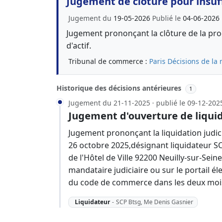
Jugement de clôture pour insuff
Jugement du
19-05-2026
Publié le
04-06-2026
Jugement prononçant la clôture de la proc
d'actif.
Tribunal de commerce :
Paris
Décisions de la 
Historique des décisions antérieures
1
Jugement du 21-11-2025 · publié le 09-12-202
Jugement d'ouverture de liquid
Jugement prononçant la liquidation judici
26 octobre 2025,désignant liquidateur S
de l'Hôtel de Ville 92200 Neuilly-sur-Sei
mandataire judiciaire ou sur le portail éle
du code de commerce dans les deux mois
Liquidateur
-
SCP Btsg, Me Denis Gasnier