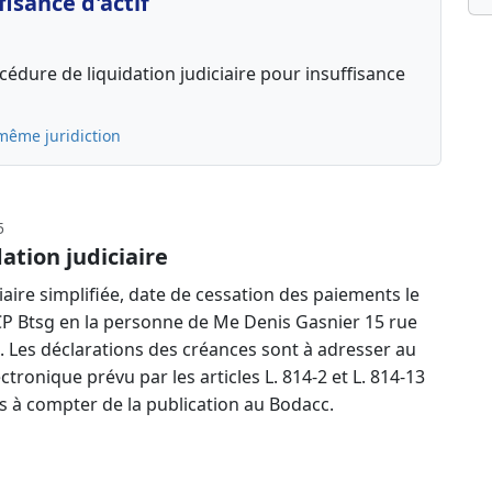
isance d'actif
édure de liquidation judiciaire pour insuffisance
même juridiction
5
ation judiciaire
aire simplifiée, date de cessation des paiements le
CP Btsg en la personne de Me Denis Gasnier 15 rue
ne. Les déclarations des créances sont à adresser au
ctronique prévu par les articles L. 814-2 et L. 814-13
 à compter de la publication au Bodacc.