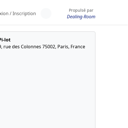
Propulsé par
ion / Inscription
Dealing-Room
Pi-lot
9, rue des Colonnes 75002, Paris, France