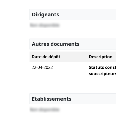
Dirigeants
Non disponible
Autres documents
Date de dépôt
Description
22-04-2022
Statuts consti
souscripteur
Etablissements
Non disponible