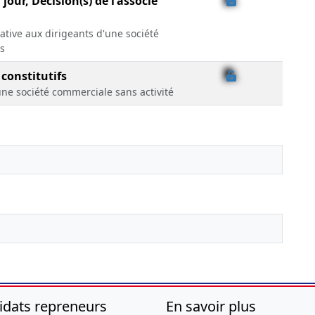
jour, Décision(s) de l'associé
lative aux dirigeants d'une société
s
 constitutifs
une société commerciale sans activité
idats repreneurs
En savoir plus