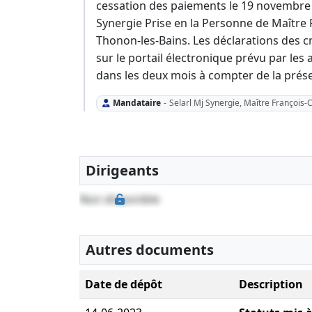
cessation des paiements le 19 novembre 2
Synergie Prise en la Personne de Maître
Thonon-les-Bains. Les déclarations des c
sur le portail électronique prévu par les
dans les deux mois à compter de la prése
Mandataire
-
Selarl Mj Synergie, Maître François-
Dirigeants
Non disponible
Autres documents
Date de dépôt
Description