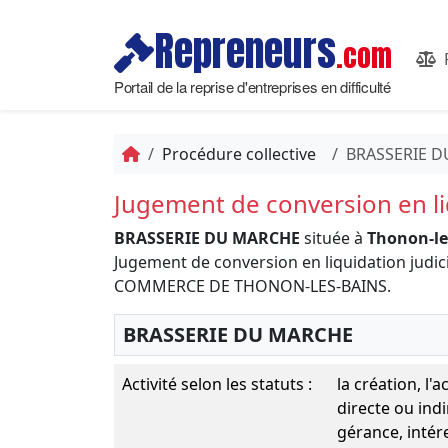
Repreneurs
.com
Portail de la reprise d'entreprises en difficulté
Procédure collective
BRASSERIE 
Jugement de conversion en liq
BRASSERIE DU MARCHE
située à
Thonon-le
Jugement de conversion en liquidation judic
COMMERCE DE THONON-LES-BAINS.
BRASSERIE DU MARCHE
Activité selon les statuts :
la création, l'a
directe ou ind
gérance, intér