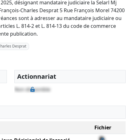
025, désignant mandataire judiciaire la Selarl Mj
 François-Charles Desprat 5 Rue François Morel 74200
réances sont à adresser au mandataire judiciaire ou
 articles L. 814-2 et L. 814-13 du code de commerce
nte publication.
Charles Desprat
Actionnariat
Non disponible
Fichier