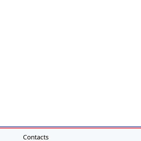
Contacts