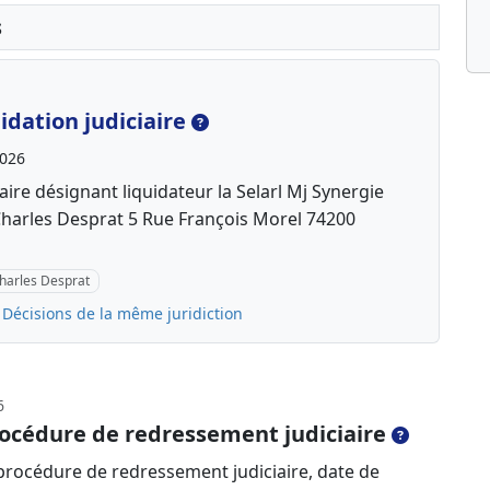
s
dation judiciaire
2026
ire désignant liquidateur la Selarl Mj Synergie
Charles Desprat 5 Rue François Morel 74200
Charles Desprat
Décisions de la même juridiction
6
océdure de redressement judiciaire
rocédure de redressement judiciaire, date de