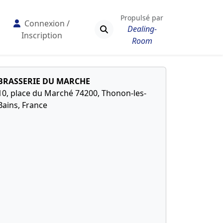
Propulsé par
Connexion /
Dealing-
Inscription
Room
BRASSERIE DU MARCHE
10, place du Marché 74200, Thonon-les-
Bains, France