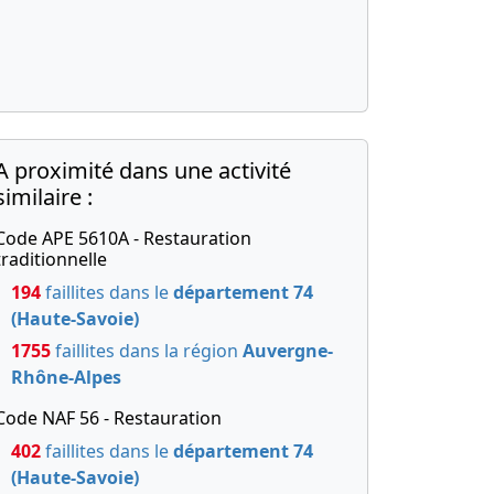
A proximité dans une activité
similaire :
Code APE 5610A - Restauration
traditionnelle
194
faillites dans le
département 74
(Haute-Savoie)
1755
faillites dans la région
Auvergne-
Rhône-Alpes
Code NAF 56 - Restauration
402
faillites dans le
département 74
(Haute-Savoie)