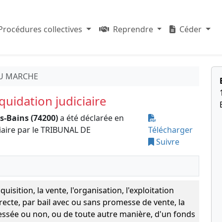
Procédures collectives
Reprendre
Céder
DU MARCHE
uidation judiciaire
s-Bains (74200)
a été déclarée en
iaire par le TRIBUNAL DE
Télécharger
Suivre
cquisition, la vente, l'organisation, l'exploitation
irecte, par bail avec ou sans promesse de vente, la
essée ou non, ou de toute autre manière, d'un fonds