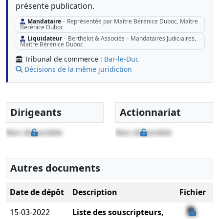
présente publication.
Mandataire
-
Représentée par Maître Bérénice Duboc, Maître
Bérénice Duboc
Liquidateur
-
Berthelot & Associés – Mandataires Judiciaires,
Maître Bérénice Duboc
Tribunal de commerce :
Bar-le-Duc
Décisions de la même juridiction
Dirigeants
Actionnariat
Non disponible
Non disponible
Autres documents
Date de dépôt
Description
Fichier
15-03-2022
Liste des souscripteurs,