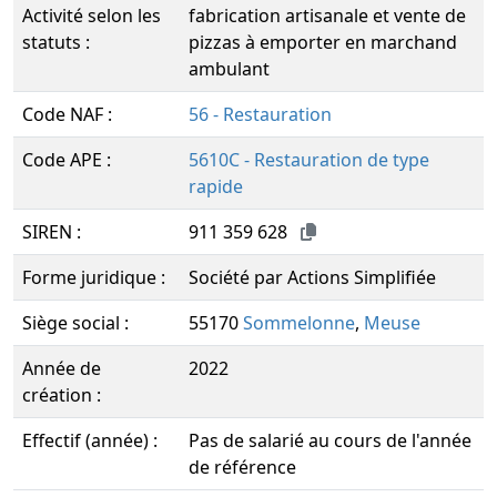
Activité selon les
fabrication artisanale et vente de
statuts :
pizzas à emporter en marchand
ambulant
Code NAF :
56 - Restauration
Code APE :
5610C - Restauration de type
rapide
SIREN :
911 359 628
Forme juridique :
Société par Actions Simplifiée
Siège social :
55170
Sommelonne
,
Meuse
Année de
2022
création :
Effectif (année) :
Pas de salarié au cours de l'année
de référence