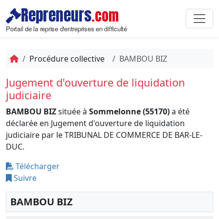
Repreneurs
.com
Portail de la reprise d'entreprises en difficulté
Procédure collective
BAMBOU BIZ
Jugement d'ouverture de liquidation
judiciaire
BAMBOU BIZ
située à
Sommelonne (55170)
a été
déclarée en Jugement d'ouverture de liquidation
judiciaire par le TRIBUNAL DE COMMERCE DE BAR-LE-
DUC.
Télécharger
Suivre
BAMBOU BIZ