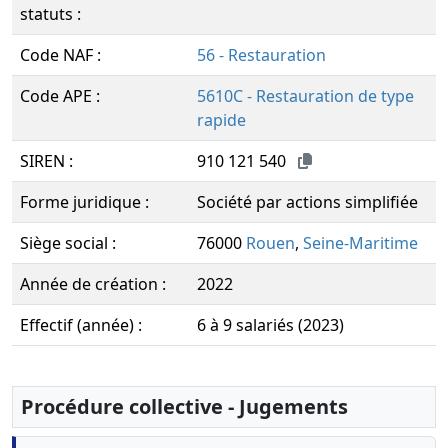
statuts :
Code NAF :
56 - Restauration
Code APE :
5610C - Restauration de type
rapide
SIREN :
910 121 540
Forme juridique :
Société par actions simplifiée
Siège social :
76000
Rouen
,
Seine-Maritime
Année de création :
2022
Effectif (année) :
6 à 9 salariés (2023)
Procédure collective - Jugements