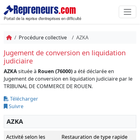
Repreneurs
.com
Portail de la reprise d'entreprises en difficulté
Procédure collective
AZKA
Jugement de conversion en liquidation
judiciaire
AZKA
située à
Rouen (76000)
a été déclarée en
Jugement de conversion en liquidation judiciaire par le
TRIBUNAL DE COMMERCE DE ROUEN.
Télécharger
Suivre
AZKA
Activité selon les
Restauration de type rapide