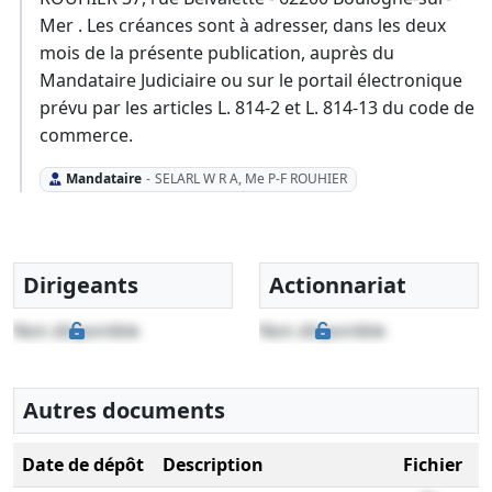
Mer . Les créances sont à adresser, dans les deux
mois de la présente publication, auprès du
Mandataire Judiciaire ou sur le portail électronique
prévu par les articles L. 814-2 et L. 814-13 du code de
commerce.
Mandataire
-
SELARL W R A, Me P-F ROUHIER
Dirigeants
Actionnariat
Non disponible
Non disponible
Autres documents
Date de dépôt
Description
Fichier