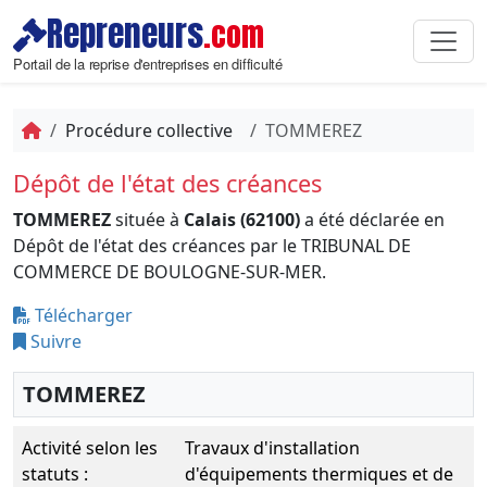
Repreneurs
.com
Portail de la reprise d'entreprises en difficulté
Procédure collective
TOMMEREZ
Dépôt de l'état des créances
TOMMEREZ
située à
Calais (62100)
a été déclarée en
Dépôt de l'état des créances par le TRIBUNAL DE
COMMERCE DE BOULOGNE-SUR-MER.
Télécharger
Suivre
TOMMEREZ
Activité selon les
Travaux d'installation
statuts :
d'équipements thermiques et de