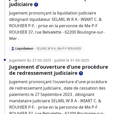
judiciaire
Jugement prononçant la liquidation judiciaire
désignant liquidateur SELARL W R A - WIART C. &
ROUHIER P-F. - prise en la personne de Me P-F
ROUHIER 37, rue Belvalette - 62200 Boulogne-sur-
Mer .
Liquidateur
-
SELARL W R A, Me P-F ROUHIER
Jugement du 27-03-2025 · publié le 31-03-2025
Jugement d'ouverture d'une procédure
de redressement judiciaire
Jugement prononçant l'ouverture d'une procédure
de redressement judiciaire , date de cessation des
paiements le 27 Septembre 2023 , désignant
mandataire judiciaire SELARL W R A - WIART C. &
ROUHIER P-F. - prise en la personne de Me P-F
ROUHIER 37, rue Belvalette - 62200 Boulogne-sur-