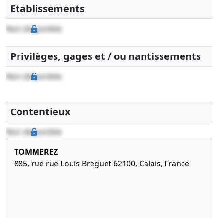
Etablissements
Non disponible
Privilèges, gages et / ou nantissements
Non disponible
Contentieux
Non disponible
TOMMEREZ
885, rue rue Louis Breguet 62100, Calais, France