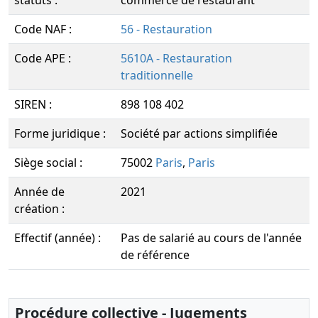
statuts :
commerce de restaurant
Code NAF :
56 - Restauration
Code APE :
5610A - Restauration
traditionnelle
SIREN :
898 108 402
Forme juridique :
Société par actions simplifiée
Siège social :
75002
Paris
,
Paris
Année de
2021
création :
Effectif (année) :
Pas de salarié au cours de l'année
de référence
Procédure collective - Jugements