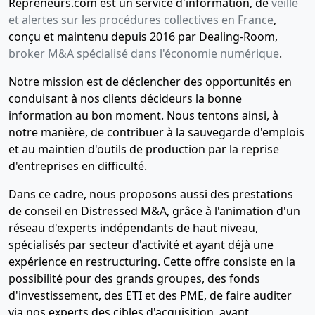
Repreneurs.com est un service d'information, de
veille
et alertes sur les procédures collectives en France
,
conçu et maintenu depuis 2016 par Dealing-Room,
broker M&A spécialisé dans l'économie numérique
.
Notre mission est de déclencher des opportunités en
conduisant à nos clients décideurs la bonne
information au bon moment. Nous tentons ainsi, à
notre manière, de contribuer à la sauvegarde d'emplois
et au maintien d'outils de production par la reprise
d'entreprises en difficulté.
Dans ce cadre, nous proposons aussi des prestations
de conseil en Distressed M&A, grâce à l'animation d'un
réseau d'experts indépendants de haut niveau,
spécialisés par secteur d'activité et ayant déjà une
expérience en restructuring. Cette offre consiste en la
possibilité pour des grands groupes, des fonds
d'investissement, des ETI et des PME, de faire auditer
via nos experts des cibles d'acquisition, avant