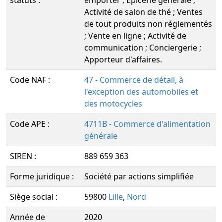
statuts :
emporter ; Epicerie générale ;
Activité de salon de thé ; Ventes
de tout produits non réglementés
; Vente en ligne ; Activité de
communication ; Conciergerie ;
Apporteur d'affaires.
Code NAF :
47 - Commerce de détail, à
l'exception des automobiles et
des motocycles
Code APE :
4711B - Commerce d'alimentation
générale
SIREN :
889 659 363
Forme juridique :
Société par actions simplifiée
Siège social :
59800
Lille
,
Nord
Année de
2020