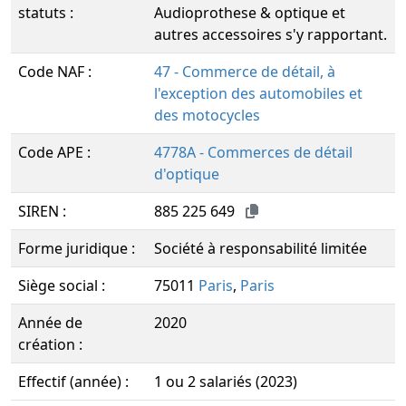
statuts :
Audioprothese & optique et
autres accessoires s'y rapportant.
Code NAF :
47 - Commerce de détail, à
l'exception des automobiles et
des motocycles
Code APE :
4778A - Commerces de détail
d'optique
SIREN :
885 225 649
Forme juridique :
Société à responsabilité limitée
Siège social :
75011
Paris
,
Paris
Année de
2020
création :
Effectif (année) :
1 ou 2 salariés (2023)