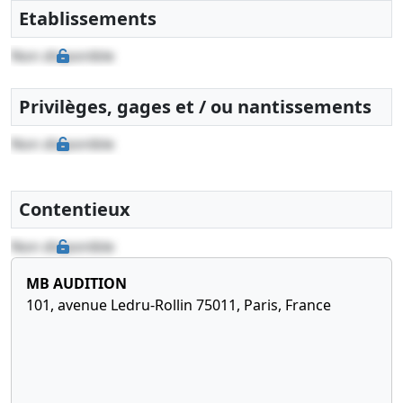
Etablissements
Non disponible
Privilèges, gages et / ou nantissements
Non disponible
Contentieux
Non disponible
MB AUDITION
101, avenue Ledru-Rollin 75011, Paris, France