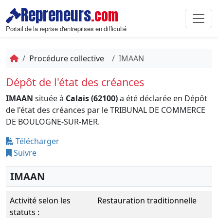
Repreneurs
.com
Portail de la reprise d'entreprises en difficulté
Procédure collective
IMAAN
Dépôt de l'état des créances
IMAAN
située à
Calais (62100)
a été déclarée en Dépôt
de l'état des créances par le TRIBUNAL DE COMMERCE
DE BOULOGNE-SUR-MER.
Télécharger
Suivre
IMAAN
Activité selon les
Restauration traditionnelle
statuts :