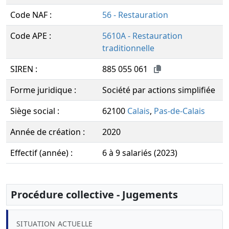
Code NAF :
56 - Restauration
Code APE :
5610A - Restauration
traditionnelle
SIREN :
885 055 061
Forme juridique :
Société par actions simplifiée
Siège social :
62100
Calais
,
Pas-de-Calais
Année de création :
2020
Effectif (année) :
6 à 9 salariés (2023)
Procédure collective - Jugements
SITUATION ACTUELLE