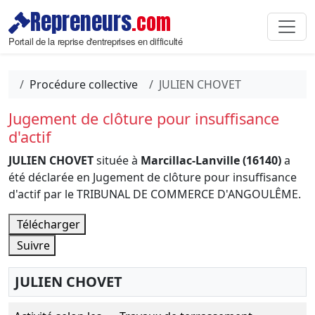
Repreneurs
.com
Portail de la reprise d'entreprises en difficulté
Procédure collective
JULIEN CHOVET
Jugement de clôture pour insuffisance
d'actif
JULIEN CHOVET
située à
Marcillac-Lanville (16140)
a
été déclarée en Jugement de clôture pour insuffisance
d'actif par le TRIBUNAL DE COMMERCE D'ANGOULÊME.
Télécharger
Suivre
JULIEN CHOVET