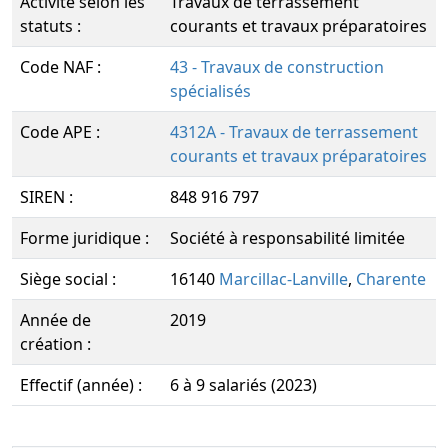
Activité selon les
Travaux de terrassement
statuts :
courants et travaux préparatoires
Code NAF :
43 - Travaux de construction
spécialisés
Code APE :
4312A - Travaux de terrassement
courants et travaux préparatoires
SIREN :
848 916 797
Forme juridique :
Société à responsabilité limitée
Siège social :
16140
Marcillac-Lanville
,
Charente
Année de
2019
création :
Effectif (année) :
6 à 9 salariés (2023)