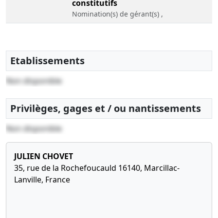
constitutifs
Nomination(s) de gérant(s) ,
Etablissements
Non disponible
Privilèges, gages et / ou nantissements
Non disponible
JULIEN CHOVET
35, rue de la Rochefoucauld 16140, Marcillac-
Lanville, France