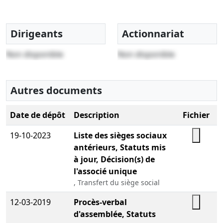
Dirigeants
Actionnariat
Non disponible
Non disponible
Autres documents
Date de dépôt
Description
Fichier
19-10-2023
Liste des sièges sociaux
antérieurs, Statuts mis
à jour, Décision(s) de
l'associé unique
, Transfert du siège social
12-03-2019
Procès-verbal
d'assemblée, Statuts