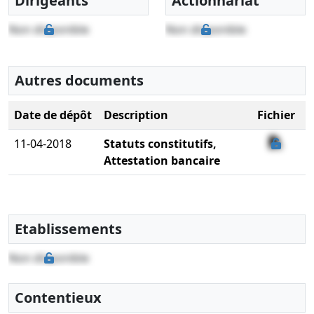
Dirigeants
Actionnariat
Non disponible
Non disponible
Autres documents
Date de dépôt
Description
Fichier
11-04-2018
Statuts constitutifs,
Attestation bancaire
Etablissements
Non disponible
Contentieux