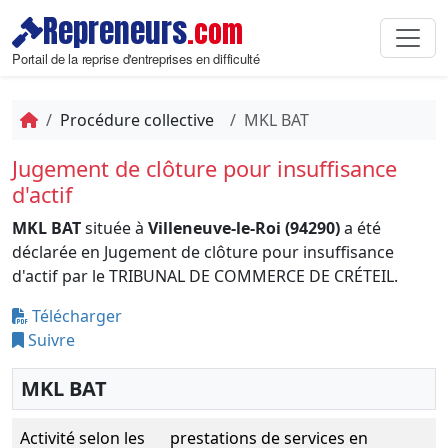
Repreneurs
.com
Portail de la reprise d'entreprises en difficulté
Procédure collective
MKL BAT
Jugement de clôture pour insuffisance
d'actif
MKL BAT
située à
Villeneuve-le-Roi (94290)
a été
déclarée en Jugement de clôture pour insuffisance
d'actif par le TRIBUNAL DE COMMERCE DE CRÉTEIL.
Télécharger
Suivre
MKL BAT
Activité selon les
prestations de services en