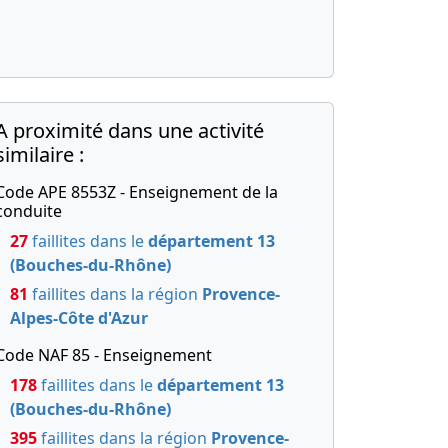
A proximité dans une activité
similaire :
Code APE 8553Z - Enseignement de la
conduite
27
faillites dans le
département 13
(Bouches-du-Rhône)
81
faillites dans la région
Provence-
Alpes-Côte d'Azur
Code NAF 85 - Enseignement
178
faillites dans le
département 13
(Bouches-du-Rhône)
395
faillites dans la région
Provence-