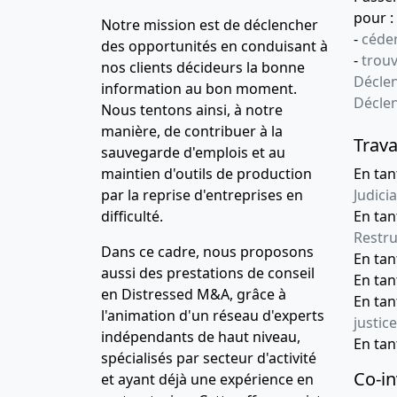
pour :
Notre mission est de déclencher
-
céder
des opportunités en conduisant à
-
trou
nos clients décideurs la bonne
Déclen
information au bon moment.
Décle
Nous tentons ainsi, à notre
manière, de contribuer à la
Trava
sauvegarde d'emplois et au
maintien d'outils de production
En tan
par la reprise d'entreprises en
Judicia
difficulté.
En tan
Restru
Dans ce cadre, nous proposons
En ta
aussi des prestations de conseil
En ta
en Distressed M&A, grâce à
En ta
l'animation d'un réseau d'experts
justice
indépendants de haut niveau,
En ta
spécialisés par secteur d'activité
Co-in
et ayant déjà une expérience en