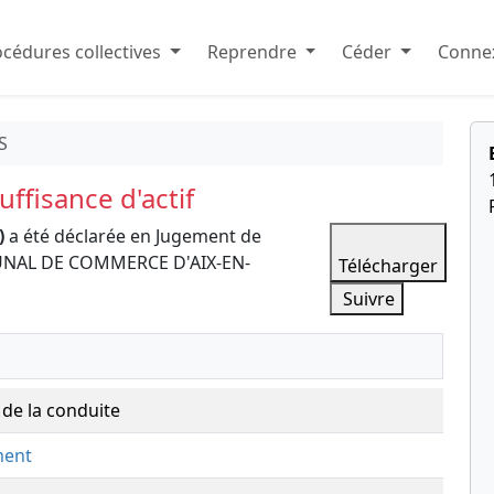
cédures collectives
Reprendre
Céder
Connex
S
ffisance d'actif
)
a été déclarée en Jugement de
RIBUNAL DE COMMERCE D'AIX-EN-
Télécharger
Suivre
de la conduite
ment