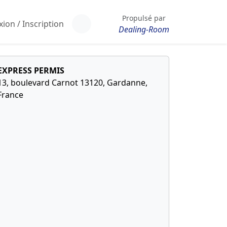
Propulsé par
ion / Inscription
Dealing-Room
EXPRESS PERMIS
13, boulevard Carnot 13120, Gardanne,
France