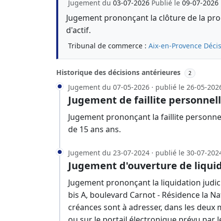
Jugement du
03-07-2026
Publié le
09-07-2026
Jugement prononçant la clôture de la proc
d'actif.
Tribunal de commerce :
Aix-en-Provence
Décis
Historique des décisions antérieures
2
Jugement du 07-05-2026 · publié le 26-05-202
Jugement de faillite personnel
Jugement prononçant la faillite personn
de 15 ans ans.
Jugement du 23-07-2024 · publié le 30-07-202
Jugement d'ouverture de liquid
Jugement prononçant la liquidation judici
bis A, boulevard Carnot - Résidence la Na
créances sont à adresser, dans les deux 
ou sur le portail électronique prévu par 