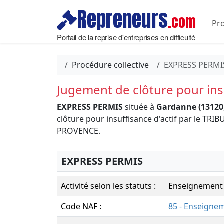
Repreneurs
.com
Pro
Portail de la reprise d'entreprises en difficulté
Procédure collective
EXPRESS PERMI
Jugement de clôture pour insu
EXPRESS PERMIS
située à
Gardanne (13120
clôture pour insuffisance d'actif par le T
PROVENCE.
EXPRESS PERMIS
Activité selon les statuts :
Enseignement 
Code NAF :
85 - Enseigne