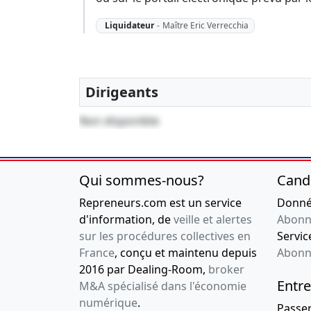
Liquidateur
-
Maître Eric Verrecchia
Dirigeants
Non disponible
Qui sommes-nous?
Cand
Repreneurs.com est un service
Donnée
d'information, de
veille et alertes
Abonn
sur les procédures collectives en
Service
France
, conçu et maintenu depuis
Abonn
2016 par Dealing-Room,
broker
Entre
M&A spécialisé dans l'économie
numérique
.
Passe