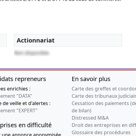
Actionnariat
Non disponible
idats repreneurs
En savoir plus
s enrichies :
Carte des greffes et coord
ement "DATA"
Carte des tribunaux judiciai
 de veille et d'alertes :
Cessation des paiements (d
ement "EXPERT"
de bilan)
Distressed M&A
prises en difficulté
Droit des entreprises en diff
Glossaire des procédures
r une annonce anonymisée