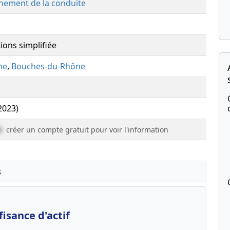
gnement de la conduite
ions simplifiée
ne
,
Bouches-du-Rhône
(2023)
e
créer un compte gratuit pour voir l'information
s
isance d'actif