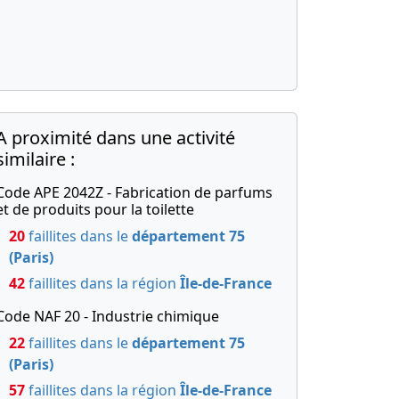
A proximité dans une activité
similaire :
Code APE 2042Z - Fabrication de parfums
et de produits pour la toilette
20
faillites dans le
département 75
(Paris)
42
faillites dans la région
Île-de-France
Code NAF 20 - Industrie chimique
22
faillites dans le
département 75
(Paris)
57
faillites dans la région
Île-de-France