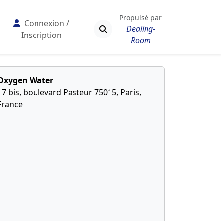
Propulsé par
Connexion /
Dealing-
Inscription
Room
Oxygen Water
17 bis, boulevard Pasteur 75015, Paris,
France