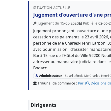
SITUATION ACTUELLE
Jugement d'ouverture d'une pr
Jugement du
15-05-2026
Publié le
02-06-
Jugement prononçant l'ouverture d'une p
cessation des paiements le 23 avril 2026, 
personne de Me Charles-Henri Carboni 35
avec pour mission : d'assister, mandatair
Barti 15 rue de l'Hôtel de Ville 92200 Neu
adresser au mandataire judiciaire dans l
Bodacc.
Administrateur
-
Selarl détroit, Me Charles-Henri 
Tribunal de commerce :
Paris
Décisions d
Dirigeants