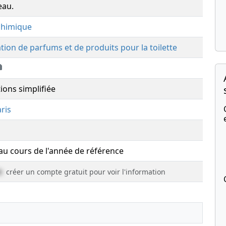
eau.
 chimique
ation de parfums et de produits pour la toilette
ions simplifiée
ris
 au cours de l'année de référence
e
créer un compte gratuit pour voir l'information