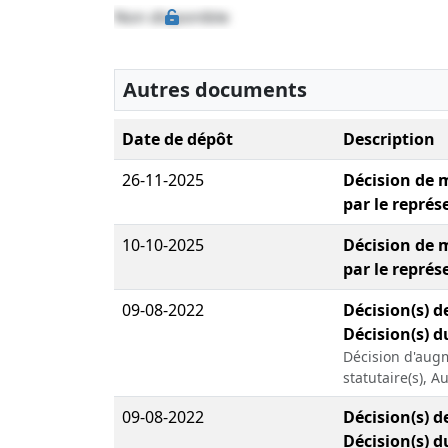
Non disponible
Autres documents
Date de dépôt
Description
26-11-2025
Décision de 
par le représ
10-10-2025
Décision de 
par le représ
09-08-2022
Décision(s) d
Décision(s) d
Décision d'augm
statutaire(s), 
09-08-2022
Décision(s) d
Décision(s) d