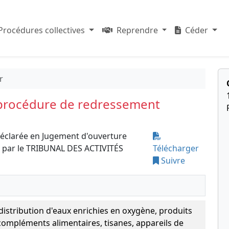
Procédures collectives
Reprendre
Céder
r
 procédure de redressement
déclarée en Jugement d'ouverture
e par le TRIBUNAL DES ACTIVITÉS
Télécharger
Suivre
distribution d'eaux enrichies en oxygène, produits
ompléments alimentaires, tisanes, appareils de