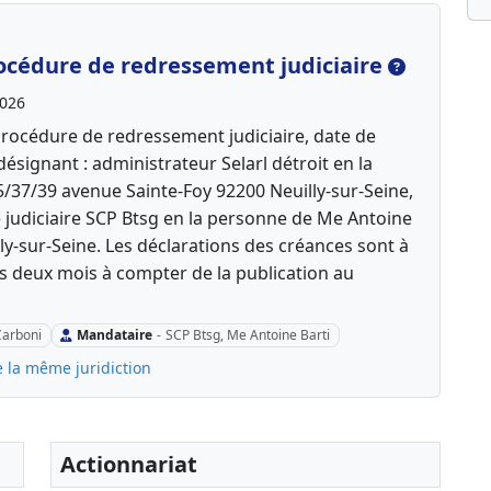
océdure de redressement judiciaire
2026
rocédure de redressement judiciaire, date de
désignant : administrateur Selarl détroit en la
/37/39 avenue Sainte-Foy 92200 Neuilly-sur-Seine,
e judiciaire SCP Btsg en la personne de Me Antoine
illy-sur-Seine. Les déclarations des créances sont à
es deux mois à compter de la publication au
Carboni
Mandataire
-
SCP Btsg, Me Antoine Barti
e la même juridiction
Actionnariat