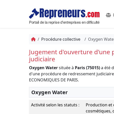
Repreneurs
.com
Portail de la reprise d'entreprises en difficulté
Procédure collective
Oxygen Wate
Jugement d'ouverture d'une
judiciaire
Oxygen Water
située à
Paris (75015)
a été 
d'une procédure de redressement judiciair
ECONOMIQUES DE PARIS.
Oxygen Water
Activité selon les statuts :
Production et 
cosmétiques, c