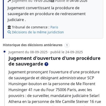
Jugement du
19-05-2026
Publié le
04-06-2026
Jugement convertissant la procédure de
sauvegarde en procédure de redressement
judiciaire .
Tribunal de commerce :
Paris
Décisions de la même juridiction
Historique des décisions antérieures
1
Jugement du 08-09-2025 · publié le 24-09-2025
Jugement d'ouverture d'une procédure
de sauvegarde
Jugement prononçant l'ouverture d'une procédure
de sauvegarde et désignant administrateur SCP
Hunsinger-bouton en la personne de Me Florent
Hunsinger 41 rue du Four 75006 Paris, avec les
pouvoirs : de surveiller, mandataire judiciaire Selarl
Athena en la personne de Me Camille Steiner 16 rue