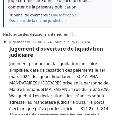
juge-commissaire dans le délai d'un mois à
compter de la présente publication.
Tribunal de commerce :
Lille Métropole
Décisions de la même juridiction
Historique des décisions antérieures
1
Jugement du 17-06-2024 · publié le 26-06-2024
Jugement d'ouverture de liquidation
judiciaire
Jugement prononçant la liquidation judiciaire
simplifiée, date de cessation des paiements le 1er
mars 2024, désignant liquidateur : SCP ALPHA
MANDATAIRES JUDICIAIRES prise en la personne de
Maître Emmanuel MALFAISAN 34 rue du Triez 59290
Wasquehal. Les déclarations des créances sont à
adresser au mandataire judiciaire ou sur le portail
électronique prévu par les articles L. 814-2 et L. 814-
13 du code de commerce dans les deux mois à