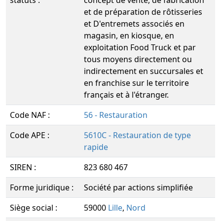
statuts :
concept de vente, de fabrication
et de préparation de rôtisseries
et D'entremets associés en
magasin, en kiosque, en
exploitation Food Truck et par
tous moyens directement ou
indirectement en succursales et
en franchise sur le territoire
français et à l'étranger.
Code NAF :
56 - Restauration
Code APE :
5610C - Restauration de type
rapide
SIREN :
823 680 467
Forme juridique :
Société par actions simplifiée
Siège social :
59000
Lille
,
Nord