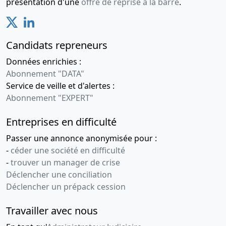
présentation d'une
offre de reprise à la barre
.
Candidats repreneurs
Données enrichies :
Abonnement "DATA"
Service de veille et d'alertes :
Abonnement "EXPERT"
Entreprises en difficulté
Passer une annonce anonymisée pour :
-
céder une société en difficulté
-
trouver un manager de crise
Déclencher une conciliation
Déclencher un prépack cession
Travailler avec nous