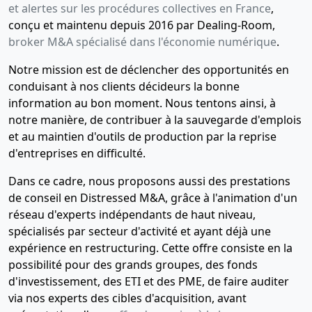
et alertes sur les procédures collectives en France
,
conçu et maintenu depuis 2016 par Dealing-Room,
broker M&A spécialisé dans l'économie numérique
.
Notre mission est de déclencher des opportunités en
conduisant à nos clients décideurs la bonne
information au bon moment. Nous tentons ainsi, à
notre manière, de contribuer à la sauvegarde d'emplois
et au maintien d'outils de production par la reprise
d'entreprises en difficulté.
Dans ce cadre, nous proposons aussi des prestations
de conseil en Distressed M&A, grâce à l'animation d'un
réseau d'experts indépendants de haut niveau,
spécialisés par secteur d'activité et ayant déjà une
expérience en restructuring. Cette offre consiste en la
possibilité pour des grands groupes, des fonds
d'investissement, des ETI et des PME, de faire auditer
via nos experts des cibles d'acquisition, avant