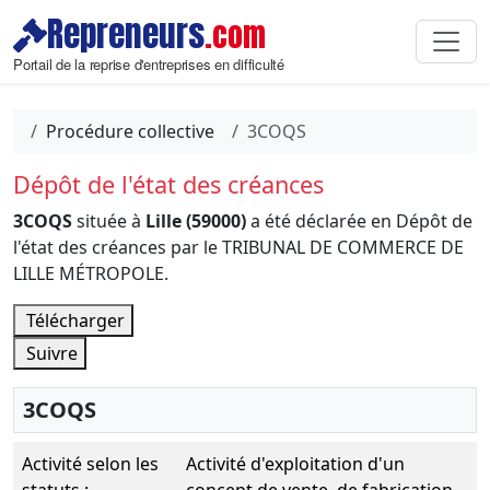
Repreneurs
.com
Portail de la reprise d'entreprises en difficulté
Procédure collective
3COQS
Dépôt de l'état des créances
3COQS
située à
Lille (59000)
a été déclarée en Dépôt de
l'état des créances par le TRIBUNAL DE COMMERCE DE
LILLE MÉTROPOLE.
Télécharger
Suivre
3COQS
Activité selon les
Activité d'exploitation d'un