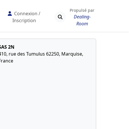
Propulsé par
Connexion /
Dealing-
Inscription
Room
SAS 2N
410, rue des Tumulus 62250, Marquise,
France