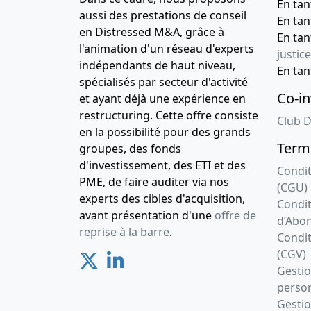
En ta
aussi des prestations de conseil
En ta
en Distressed M&A, grâce à
En ta
l'animation d'un réseau d'experts
justice
indépendants de haut niveau,
En ta
spécialisés par secteur d'activité
Co-in
et ayant déjà une expérience en
restructuring. Cette offre consiste
Club D
en la possibilité pour des grands
Terme
groupes, des fonds
d'investissement, des ETI et des
Condit
PME, de faire auditer via nos
(CGU)
experts des cibles d'acquisition,
Condit
avant présentation d'une
offre de
d’Abo
reprise à la barre
.
Condit
(CGV)
Gesti
person
Gestio