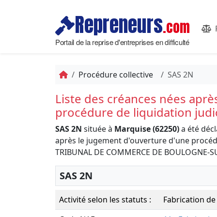
Repreneurs
.com
Portail de la reprise d'entreprises en difficulté
Procédure collective
SAS 2N
Liste des créances nées aprè
procédure de liquidation judi
SAS 2N
située à
Marquise (62250)
a été décl
après le jugement d'ouverture d'une procédur
TRIBUNAL DE COMMERCE DE BOULOGNE-S
SAS 2N
Activité selon les statuts :
Fabrication de