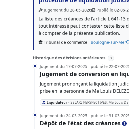
procédure de liquidation judici
Jugement du
28-05-2026
Publié le
02-06-
La liste des créances de l'article L 641-
tout intéressé peut contester cette liste
à compter de la présente publication.
Tribunal de commerce :
Boulogne-sur-Mer
Historique des décisions antérieures
3
Jugement du 17-07-2025 · publié le 22-07-202
Jugement de conversion en liqu
Jugement prononçant la liquidation judi
prise en la personne de Me Louis DELEZEN
Liquidateur
-
SELARL PERSPECTIVES, Me Louis D
Jugement du 24-03-2025 · publié le 31-03-202
Dépôt de l'état des créances