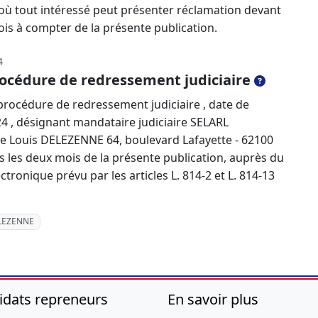
 où tout intéressé peut présenter réclamation devant
ois à compter de la présente publication.
4
océdure de redressement judiciaire
rocédure de redressement judiciaire , date de
24 , désignant mandataire judiciaire SELARL
e Louis DELEZENNE 64, boulevard Lafayette - 62100
ns les deux mois de la présente publication, auprès du
ctronique prévu par les articles L. 814-2 et L. 814-13
ELEZENNE
idats repreneurs
En savoir plus