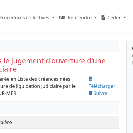
Procédures collectives
Reprendre
Céder
s le jugement d'ouverture d'une
ciaire
arée en Liste des créances nées
e de liquidation judiciaire par le
Télécharger
UR-MER.
Suivre
 bière