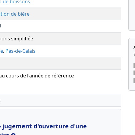
on de boissons
ation de bière
ions simplifiée
se
,
Pas-de-Calais
 au cours de l'année de référence
s
le jugement d'ouverture d'une