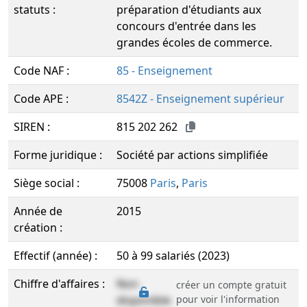
statuts :
préparation d'étudiants aux
concours d'entrée dans les
grandes écoles de commerce.
Code NAF :
85 - Enseignement
Code APE :
8542Z - Enseignement supérieur
SIREN :
815 202 262
Forme juridique :
Société par actions simplifiée
Siège social :
75008
Paris
,
Paris
Année de
2015
création :
Effectif (année) :
50 à 99 salariés (2023)
Chiffre d'affaires :
Non
créer un compte gratuit
disponible
pour voir l'information