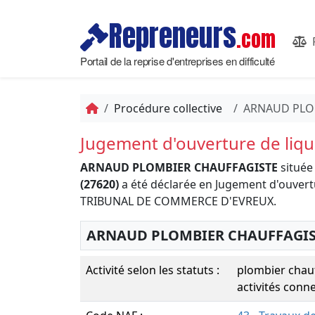
Repreneurs
.com
Portail de la reprise d'entreprises en difficulté
Procédure collective
ARNAUD PLO
Jugement d'ouverture de liqui
ARNAUD PLOMBIER CHAUFFAGISTE
située
(27620)
a été déclarée en Jugement d'ouvertur
TRIBUNAL DE COMMERCE D'EVREUX.
ARNAUD PLOMBIER CHAUFFAGIS
Activité selon les statuts :
plombier chauff
activités conn