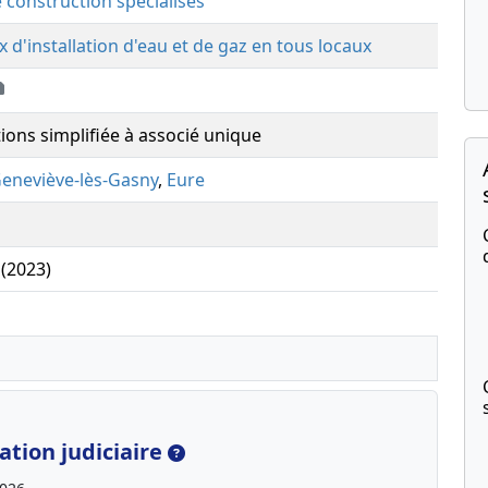
e construction spécialisés
x d'installation d'eau et de gaz en tous locaux
tions simplifiée à associé unique
Geneviève-lès-Gasny
,
Eure
 (2023)
tion judiciaire