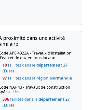
A proximité dans une activité
similaire :
Code APE 4322A - Travaux d'installation
d'eau et de gaz en tous locaux
18
faillites dans le
département 27
(Eure)
97
faillites dans la région
Normandie
Code NAF 43 - Travaux de construction
spécialisés
336
faillites dans le
département 27
(Eure)