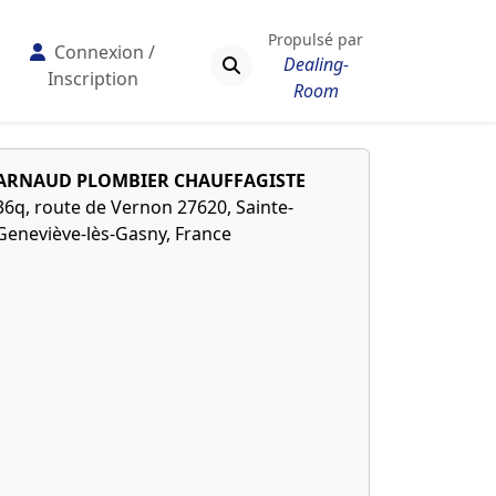
Propulsé par
Connexion /
Dealing-
Inscription
Room
ARNAUD PLOMBIER CHAUFFAGISTE
36q, route de Vernon 27620, Sainte-
Geneviève-lès-Gasny, France