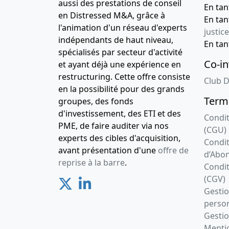
aussi des prestations de conseil
En ta
en Distressed M&A, grâce à
En ta
l'animation d'un réseau d'experts
justice
indépendants de haut niveau,
En ta
spécialisés par secteur d'activité
Co-in
et ayant déjà une expérience en
restructuring. Cette offre consiste
Club D
en la possibilité pour des grands
Terme
groupes, des fonds
d'investissement, des ETI et des
Condit
PME, de faire auditer via nos
(CGU)
experts des cibles d'acquisition,
Condit
avant présentation d'une
offre de
d’Abo
reprise à la barre
.
Condit
(CGV)
Gesti
person
Gestio
Mentio