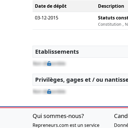
Date de dépôt
Description
03-12-2015
Statuts const
Constitution , 
Etablissements
Non disponible
Privilèges, gages et / ou nantis
Non disponible
Qui sommes-nous?
Cand
Repreneurs.com est un service
Donnée