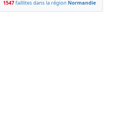
1547
faillites dans la région
Normandie