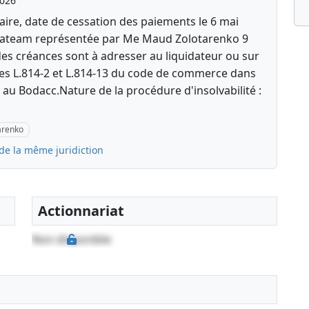
2026
aire, date de cessation des paiements le 6 mai
dateam représentée par Me Maud Zolotarenko 9
es créances sont à adresser au liquidateur ou sur
icles L.814-2 et L.814-13 du code de commerce dans
 au Bodacc.Nature de la procédure d'insolvabilité :
arenko
de la même juridiction
Actionnariat
Non disponible