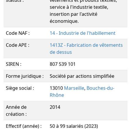
statuts :
vêtements et produits textiles,
service à l'industrie textile,
insertion par l'activité
économique.
Code NAF :
14 - Industrie de l'habillement
Code APE :
1413Z - Fabrication de vêtements
de dessus
SIREN :
807 539 101
Forme juridique :
Société par actions simplifiée
Siège social :
13010
Marseille
,
Bouches-du-
Rhône
Année de
2014
création :
Effectif (année) :
50 à 99 salariés (2023)