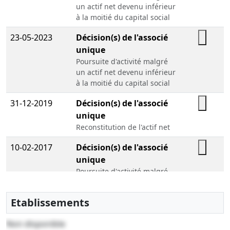
un actif net devenu inférieur
à la moitié du capital social
23-05-2023
Décision(s) de l'associé
unique
Poursuite d'activité malgré
un actif net devenu inférieur
à la moitié du capital social
31-12-2019
Décision(s) de l'associé
unique
Reconstitution de l'actif net
10-02-2017
Décision(s) de l'associé
unique
Poursuite d'activité malgré
un actif net devenu inférieur
à la moitié du capital social
Etablissements
30-07-2014
Acte sous seing privé,
Non disponible
Acte de nomination