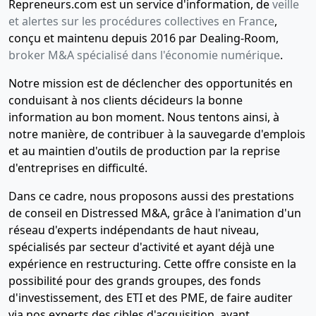
Repreneurs.com est un service d'information, de
veille
et alertes sur les procédures collectives en France
,
conçu et maintenu depuis 2016 par Dealing-Room,
broker M&A spécialisé dans l'économie numérique
.
Notre mission est de déclencher des opportunités en
conduisant à nos clients décideurs la bonne
information au bon moment. Nous tentons ainsi, à
notre manière, de contribuer à la sauvegarde d'emplois
et au maintien d'outils de production par la reprise
d'entreprises en difficulté.
Dans ce cadre, nous proposons aussi des prestations
de conseil en Distressed M&A, grâce à l'animation d'un
réseau d'experts indépendants de haut niveau,
spécialisés par secteur d'activité et ayant déjà une
expérience en restructuring. Cette offre consiste en la
possibilité pour des grands groupes, des fonds
d'investissement, des ETI et des PME, de faire auditer
via nos experts des cibles d'acquisition, avant