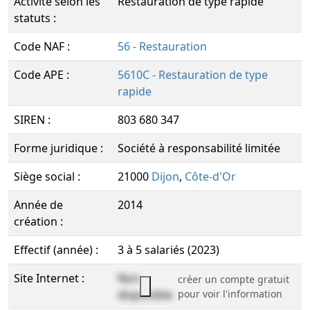
Activité selon les
Restauration de type rapide
statuts :
Code NAF :
56 - Restauration
Code APE :
5610C - Restauration de type
rapide
SIREN :
803 680 347
Forme juridique :
Société à responsabilité limitée
Siège social :
21000
Dijon
,
Côte-d'Or
Année de
2014
création :
Effectif (année) :
3 à 5 salariés (2023)
Site Internet :
Non
créer un compte gratuit
disponible
pour voir l'information