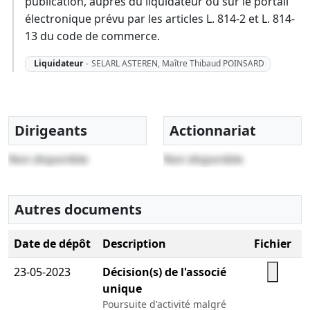
publication, auprès du liquidateur ou sur le portail
électronique prévu par les articles L. 814-2 et L. 814-
13 du code de commerce.
Liquidateur
-
SELARL ASTEREN, Maître Thibaud POINSARD
Dirigeants
Actionnariat
Non disponible
Non disponible
Autres documents
Date de dépôt
Description
Fichier
23-05-2023
Décision(s) de l'associé
unique
Poursuite d'activité malgré