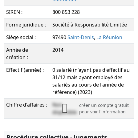
SIREN :
800 853 228
Forme juridique :
Société à Responsabilité Limitée
Siège social :
97490
Saint-Denis
,
La Réunion
Année de
2014
création :
Effectif (année) :
0 salarié (n'ayant pas d'effectif au
31/12 mais ayant employé des
salariés au cours de l'année de
référence) (2023)
Chiffre d'affaires :
Non
créer un compte gratuit
disponible
pour voir l'information
Procédure collective - Jugements