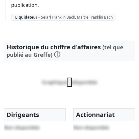
publication.
Liquidateur
-
Selarl Franklin Bach, Maître Franklin Bach
Historique du chiffre d'affaires
(tel que
ⓘ
publié au Greffe)
Graphique indisponible
Dirigeants
Actionnariat
Non disponible
Non disponible